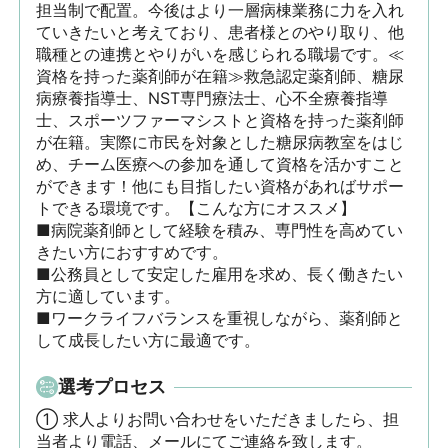
担当制で配置。今後はより一層病棟業務に力を入れ
ていきたいと考えており、患者様とのやり取り、他
職種との連携とやりがいを感じられる職場です。≪
資格を持った薬剤師が在籍≫救急認定薬剤師、糖尿
病療養指導士、NST専門療法士、心不全療養指導
士、スポーツファーマシストと資格を持った薬剤師
が在籍。実際に市民を対象とした糖尿病教室をはじ
め、チーム医療への参加を通して資格を活かすこと
ができます！他にも目指したい資格があればサポー
トできる環境です。【こんな方にオススメ】

■病院薬剤師として経験を積み、専門性を高めてい
きたい方におすすめです。

■公務員として安定した雇用を求め、長く働きたい
方に適しています。

■ワークライフバランスを重視しながら、薬剤師と
して成長したい方に最適です。
選考プロセス
① 求人よりお問い合わせをいただきましたら、担
当者より電話、メールにてご連絡を致します。
