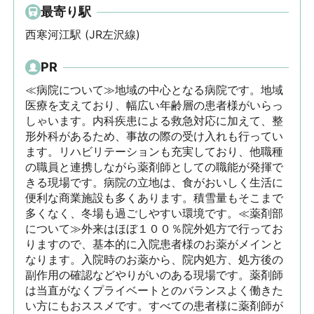
最寄り駅
西寒河江駅 (JR左沢線)
PR
≪病院について≫地域の中心となる病院です。地域
医療を支えており、幅広い年齢層の患者様がいらっ
しゃいます。内科疾患による救急対応に加えて、整
形外科があるため、事故の際の受け入れも行ってい
ます。リハビリテーションも充実しており、他職種
の職員と連携しながら薬剤師としての職能が発揮で
きる現場です。病院の立地は、食がおいしく生活に
便利な商業施設も多くあります。積雪量もそこまで
多くなく、冬場も過ごしやすい環境です。≪薬剤部
について≫外来はほぼ１００％院外処方で行ってお
りますので、基本的に入院患者様のお薬がメインと
なります。入院時のお薬から、院内処方、処方後の
副作用の確認などやりがいのある現場です。薬剤師
は当直がなくプライベートとのバランスよく働きた
い方にもおススメです。すべての患者様に薬剤師が