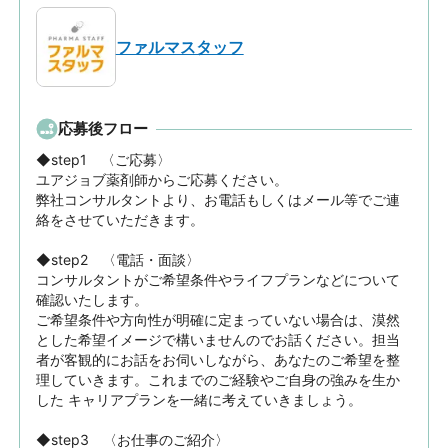
ファルマスタッフ
応募後フロー
◆step1　〈ご応募〉

ユアジョブ薬剤師からご応募ください。

弊社コンサルタントより、お電話もしくはメール等でご連
絡をさせていただきます。

◆step2　〈電話・面談〉

コンサルタントがご希望条件やライフプランなどについて
確認いたします。

ご希望条件や方向性が明確に定まっていない場合は、漠然
とした希望イメージで構いませんのでお話ください。担当
者が客観的にお話をお伺いしながら、あなたのご希望を整
理していきます。これまでのご経験やご自身の強みを生か
した キャリアプランを一緒に考えていきましょう。

◆step3　〈お仕事のご紹介〉
