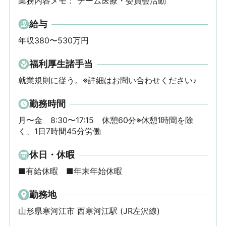
業務内容メモ： チーム医療・委員会活動
給与
年収380〜530万円
福利厚生諸手当
就業規則に従う。※詳細はお問い合わせください♪
勤務時間
月〜金　8:30〜17:15　休憩60分※休憩1時間を除
く、1日7時間45分労働
休日・休暇
■有給休暇　■年末年始休暇
勤務地
山形県寒河江市 西寒河江駅 (JR左沢線)