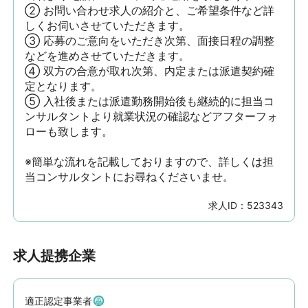
② お問い合わせ求人の紹介と、ご希望条件など詳
しくお伺いさせていただきます。

③ 応募のご意向をいただき次第、面接日程の調整
などを進めさせていただきます。

④ 双方の合意が取れ次第、内定または派遣契約確
定となります。

⑤ 入社後または派遣勤務開始後も継続的に担当コ
ンサルタントより就業状況の確認などアフターフォ
ローも致します。

※簡単な流れを記載しておりますので、詳しくは担
当コンサルタントにお尋ねくださいませ。
求人ID：
523343
求人提携企業
適正認定事業者