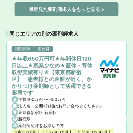
最近見た薬剤師求人をもっと見る >
同じエリアの別の薬剤師求人
調剤薬局
正社員
★年収650万円可★年間休日120
日以上★残業少なめ★産休・育休
取得実績有り★【東京都新宿
区】 患者様との距離が近く、か
かりつけ薬剤師として活躍できる
薬局です
年収400万円 〜 650万円
法人名非公開※詳細はお問い合わせください♪
東京都新宿区 新宿駅
新宿駅
薬剤師免許をお持ちの方
年収500万以上
年収600万以上
年間休日120日以上