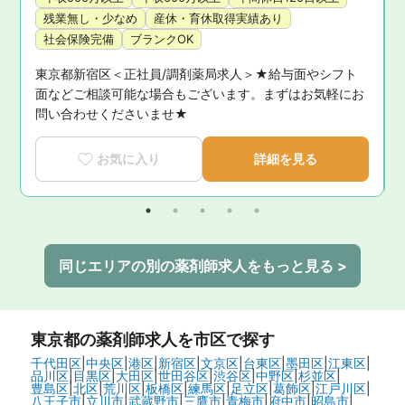
残業無し・少なめ
産休・育休取得実績あり
社会保険完備
ブランクOK
東京都新宿区＜正社員/調剤薬局求人＞★給与面やシフト
面などご相談可能な場合もございます。まずはお気軽にお
問い合わせくださいませ★
お気に入り
詳細を見る
同じエリアの別の薬剤師求人をもっと見る >
東京都
の薬剤師求人を市区で探す
千代田区
|
中央区
|
港区
|
新宿区
|
文京区
|
台東区
|
墨田区
|
江東区
|
品川区
|
目黒区
|
大田区
|
世田谷区
|
渋谷区
|
中野区
|
杉並区
|
豊島区
|
北区
|
荒川区
|
板橋区
|
練馬区
|
足立区
|
葛飾区
|
江戸川区
|
八王子市
|
立川市
|
武蔵野市
|
三鷹市
|
青梅市
|
府中市
|
昭島市
|