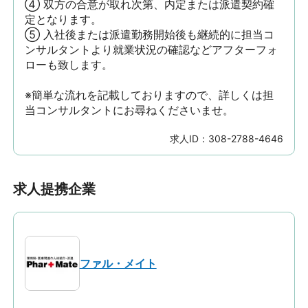
④ 双方の合意が取れ次第、内定または派遣契約確
定となります。

⑤ 入社後または派遣勤務開始後も継続的に担当コ
ンサルタントより就業状況の確認などアフターフォ
ローも致します。

※簡単な流れを記載しておりますので、詳しくは担
当コンサルタントにお尋ねくださいませ。
求人ID：
308-2788-4646
求人提携企業
ファル・メイト