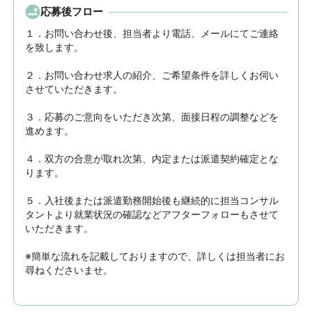
応募後フロー
１．お問い合わせ後、担当者より電話、メールにてご連絡
を致します。

２．お問い合わせ求人の紹介、ご希望条件を詳しくお伺い
させていただきます。

３．応募のご意向をいただき次第、面接日程の調整などを
進めます。

４．双方の合意が取れ次第、内定または派遣契約確定とな
ります。

５．入社後または派遣勤務開始後も継続的に担当コンサル
タントより就業状況の確認などアフターフォローもさせて
いただきます。

※簡単な流れを記載しておりますので、詳しくは担当者にお
尋ねくださいませ。