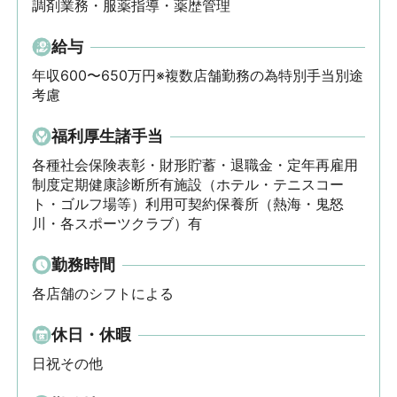
調剤業務・服薬指導・薬歴管理
給与
年収600〜650万円※複数店舗勤務の為特別手当別途
考慮
福利厚生諸手当
各種社会保険表彰・財形貯蓄・退職金・定年再雇用
制度定期健康診断所有施設（ホテル・テニスコー
ト・ゴルフ場等）利用可契約保養所（熱海・鬼怒
川・各スポーツクラブ）有
勤務時間
各店舗のシフトによる
休日・休暇
日祝その他