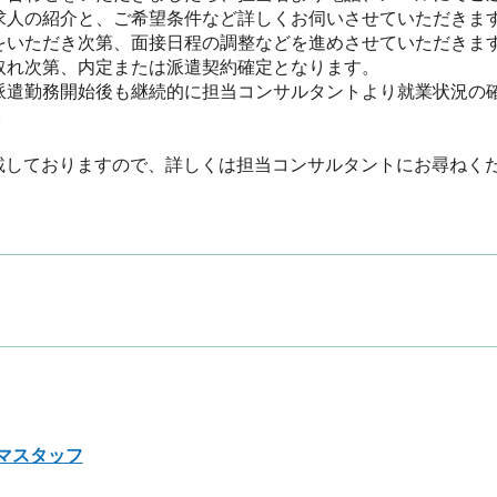
求人の紹介と、ご希望条件など詳しくお伺いさせていただきます。
をいただき次第、面接日程の調整などを進めさせていただきます。
取れ次第、内定または派遣契約確定となります。

派遣勤務開始後も継続的に担当コンサルタントより就業状況の

載しておりますので、詳しくは担当コンサルタントにお尋ねく
マスタッフ