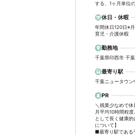
する、1ヶ月単位
休日・休暇
年間休日120日
育児・介護休暇
勤務地
千葉県印西市 千葉
最寄り駅
千葉ニュータウン中
PR
＼残業少なめで休
月平均10時間程
として長く健康的に働けま
について】

■最寄り駅である