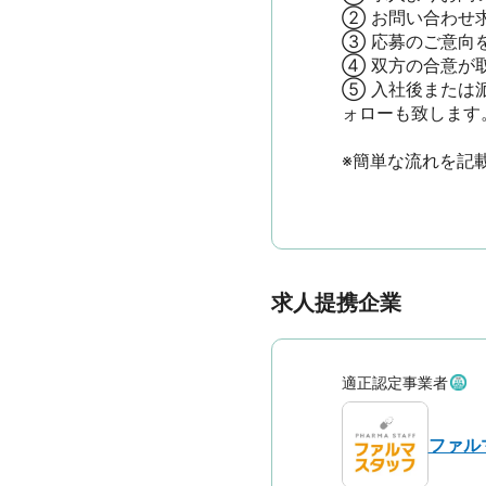
② お問い合わせ
③ 応募のご意向
④ 双方の合意が
⑤ 入社後または
ォローも致します。

※簡単な流れを記
求人提携企業
適正認定事業者
ファル