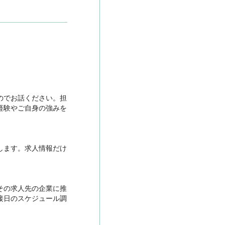
のでお話ください。担
経験やご自身の強みを
します。求人情報だけ
その求人先の企業に推
接日のスケジュール調