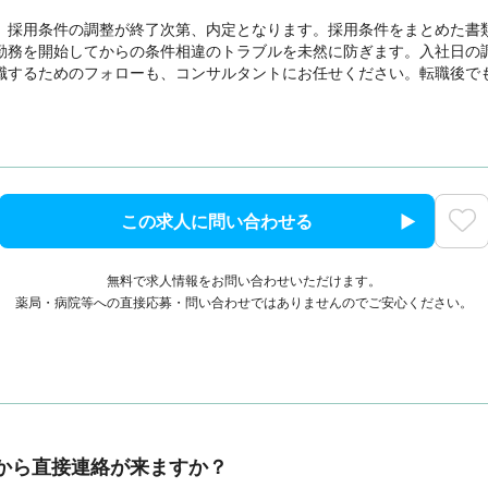
、採用条件の調整が終了次第、内定となります。採用条件をまとめた書
勤務を開始してからの条件相違のトラブルを未然に防ぎます。入社日の
職するためのフォローも、コンサルタントにお任せください。転職後で
この求人に問い合わせる
無料で求人情報をお問い合わせいただけます。
薬局・病院等への直接応募・問い合わせではありませんのでご安心ください。
から直接連絡が来ますか？