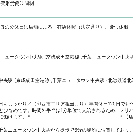
の変形労働時間制
※月毎の公休日は店舗による、有給休暇（法定通り）、慶弔休暇
ニュータウン中央駅 (京成成田空港線),千葉ニュータウン中央駅
央駅 (京成成田空港線),千葉ニュータウン中央駅 (北総鉄道北
日もしっかり／（印西市エリア担当より）年間休日120日でお
度と少なめです。時間外手当は1分単位で支給されるため、メリ
す。＊----------------------------------------
千葉ニュータウン中央駅から徒歩で3分の場所に位置しており