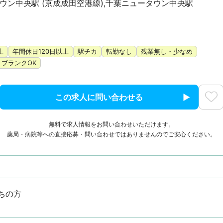
ウン中央駅 (京成成田空港線),千葉ニュータウン中央駅
上
年間休日120日以上
駅チカ
転勤なし
残業無し・少なめ
ブランクOK
この求人に問い合わせる
無料で求人情報をお問い合わせいただけます。
薬局・病院等への直接応募・問い合わせではありませんのでご安心ください。
ちの方