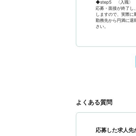
◆step5　〈入職〉

応募・面接が終了し
しますので、実際に
勤務先から円満に退
さい。
よくある質問
応募した求人先