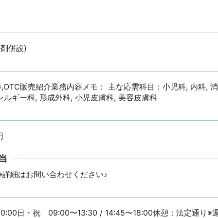
剤併設)
,OTC販売紹介業務内容メモ： 主な応需科目：小児科, 内科, 消化
レルギー科, 形成外科, 小児皮膚科, 美容皮膚科
円
当
※詳細はお問い合わせください♪
0:00日・祝　09:00〜13:30 / 14:45〜18:00休憩：法定通