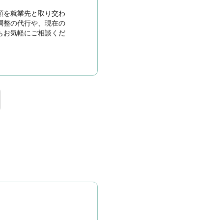
類を就業先と取り交わ
調整の代行や、現在の
もお気軽にご相談くだ