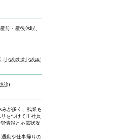
、産前・産後休暇、
 (北総鉄道北総線)
総線)
休みが多く、残業も
ハリをつけて正社員
--＊【店舗情報と応需状況
、通勤や仕事帰りの