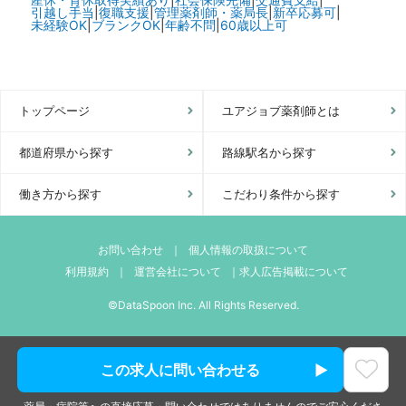
引越し手当
|
復職支援
|
管理薬剤師・薬局長
|
新卒応募可
|
未経験OK
|
ブランクOK
|
年齢不問
|
60歳以上可
トップページ
ユアジョブ薬剤師とは
都道府県から探す
路線駅名から探す
働き方から探す
こだわり条件から探す
お問い合わせ
｜
個人情報の取扱について
利用規約
｜
運営会社について
｜
求人広告掲載について
©DataSpoon Inc. All Rights Reserved.
この求人に問い合わせる