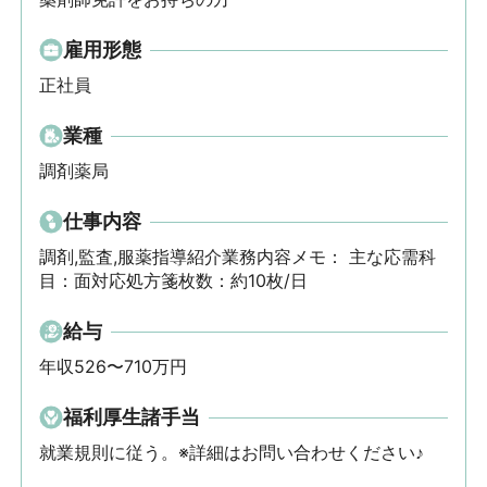
雇用形態
正社員
業種
調剤薬局
仕事内容
調剤,監査,服薬指導紹介業務内容メモ： 主な応需科
目：面対応処方箋枚数：約10枚/日
給与
年収526〜710万円
福利厚生諸手当
就業規則に従う。※詳細はお問い合わせください♪