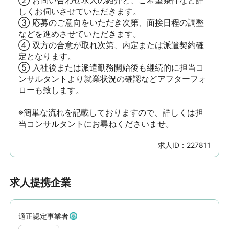
② お問い合わせ求人の紹介と、ご希望条件など詳
しくお伺いさせていただきます。

③ 応募のご意向をいただき次第、面接日程の調整
などを進めさせていただきます。

④ 双方の合意が取れ次第、内定または派遣契約確
定となります。

⑤ 入社後または派遣勤務開始後も継続的に担当コ
ンサルタントより就業状況の確認などアフターフォ
ローも致します。

※簡単な流れを記載しておりますので、詳しくは担
当コンサルタントにお尋ねくださいませ。
求人ID：
227811
求人提携企業
適正認定事業者