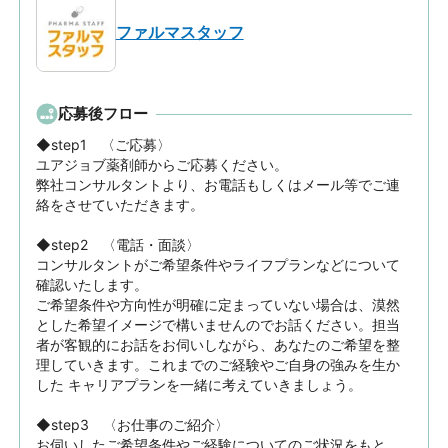
ファルマスタッフ
応募後フロー
◆step1　〈ご応募〉

ユアジョブ薬剤師からご応募ください。

弊社コンサルタントより、お電話もしくはメール等でご連
絡をさせていただきます。

◆step2　〈電話・面談〉

コンサルタントがご希望条件やライフプランなどについて
確認いたします。

ご希望条件や方向性が明確に定まっていない場合は、漠然
とした希望イメージで構いませんのでお話ください。担当
者が客観的にお話をお伺いしながら、あなたのご希望を整
理していきます。これまでのご経験やご自身の強みを生か
した キャリアプランを一緒に考えていきましょう。

◆step3　〈お仕事のご紹介〉

お伺いしたご希望条件やご経験についてのご状況をもと