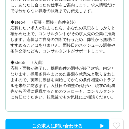
に、あなたに合ったお仕事をご案内します。求人情報だけ
では分からない職場の状況までお伝えします。

◆step4　〈応募・面接・条件交渉〉

応募したい求人が決まったら、あなたの意思をしっかりと
確かめた上で、コンサルタントがその求人先の企業に推薦
します。応募はご自身の判断で行うため、弊社から無理に
すすめることはありません。面接日のスケジュール調整や
条件交渉なども、コンサルタントがサポートします。

◆step5　〈入職〉

応募・面接が終了し、採用条件の調整が終了次第、内定と
なります。採用条件をまとめた書類を就業先と取り交わし
ますので、実際に勤務を開始してからの条件相違のトラブ
ルを未然に防ぎます。入社日の調整の代行や、現在の勤務
先から円満に退職するためのフォローも、コンサルタント
にお任せください。転職後でもお気軽にご相談ください。
この求人に問い合わせる