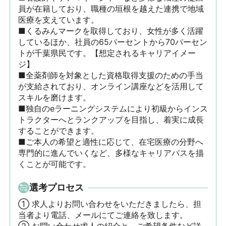
員が在籍しており、職種の垣根を越えた連携で地域
医療を支えています。

■くるみんマークを取得しており、女性が多く活躍
しているほか、社員の65パーセントから70パーセン
トが千葉県民です。【想定されるキャリアイメー
ジ】

■全薬剤師を対象とした資格取得支援のための手当
が支給されており、オンライン講座などを活用して
スキルを磨けます。

■独自のeラーニングシステムにより初級からインス
トラクターへとランクアップを目指し、着実に成長
することができます。

■ご本人の希望と適性に応じて、在宅医療の分野へ
専門的に進んでいくなど、多様なキャリアパスを描
くことが可能です。
選考プロセス
① 求人よりお問い合わせをいただきましたら、担
当者より電話、メールにてご連絡を致します。
