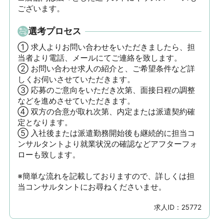
ございます。
選考プロセス
① 求人よりお問い合わせをいただきましたら、担
当者より電話、メールにてご連絡を致します。

② お問い合わせ求人の紹介と、ご希望条件など詳
しくお伺いさせていただきます。

③ 応募のご意向をいただき次第、面接日程の調整
などを進めさせていただきます。

④ 双方の合意が取れ次第、内定または派遣契約確
定となります。

⑤ 入社後または派遣勤務開始後も継続的に担当コ
ンサルタントより就業状況の確認などアフターフォ
ローも致します。

※簡単な流れを記載しておりますので、詳しくは担
当コンサルタントにお尋ねくださいませ。
求人ID：
25772