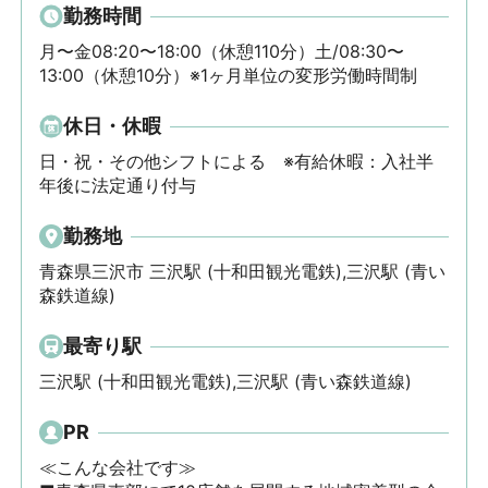
勤務時間
月〜金08:20〜18:00（休憩110分）土/08:30〜
13:00（休憩10分）※1ヶ月単位の変形労働時間制
休日・休暇
日・祝・その他シフトによる　※有給休暇：入社半
年後に法定通り付与
勤務地
青森県三沢市 三沢駅 (十和田観光電鉄),三沢駅 (青い
森鉄道線)
最寄り駅
三沢駅 (十和田観光電鉄),三沢駅 (青い森鉄道線)
PR
≪こんな会社です≫
