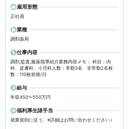
雇用形態
正社員
業種
調剤薬局
仕事内容
調剤,監査,服薬指導紹介業務内容メモ： 科目：内
科、皮膚科、小児科人数：常勤3名　非常勤2名枚
数：110枚前後/日
給与
年収450〜550万円
福利厚生諸手当
就業規則に従う。※詳細はお問い合わせください♪