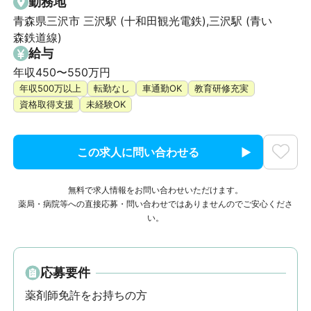
勤務地
青森県三沢市 三沢駅 (十和田観光電鉄),三沢駅 (青い
森鉄道線)
給与
年収450〜550万円
年収500万以上
転勤なし
車通勤OK
教育研修充実
資格取得支援
未経験OK
この求人に問い合わせる
無料で求人情報をお問い合わせいただけます。
薬局・病院等への直接応募・問い合わせではありませんのでご安心くださ
い。
応募要件
薬剤師免許をお持ちの方