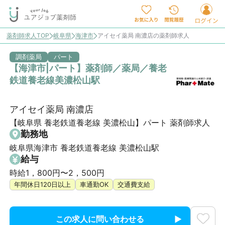
薬剤師求人TOP
岐阜県
海津市
アイセイ薬局 南濃店の薬剤師求人
調剤薬局
パート
【海津市|パート】薬剤師／薬局／養老
鉄道養老線美濃松山駅
アイセイ薬局 南濃店
【岐阜県 養老鉄道養老線 美濃松山】パート 薬剤師求人
勤務地
岐阜県海津市 養老鉄道養老線 美濃松山駅
給与
時給1，800円〜2，500円
年間休日120日以上
車通勤OK
交通費支給
この求人に問い合わせる