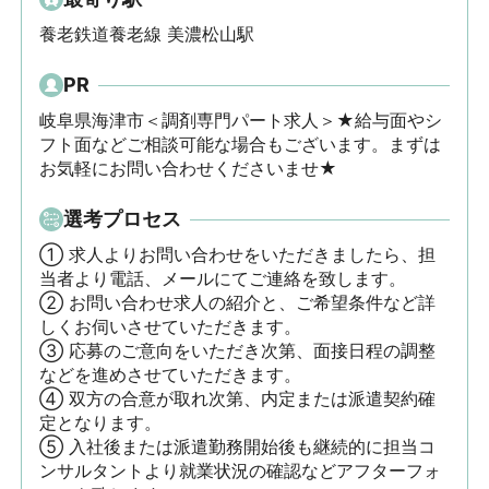
養老鉄道養老線 美濃松山駅
PR
岐阜県海津市＜調剤専門パート求人＞★給与面やシ
フト面などご相談可能な場合もございます。まずは
お気軽にお問い合わせくださいませ★
選考プロセス
① 求人よりお問い合わせをいただきましたら、担
当者より電話、メールにてご連絡を致します。

② お問い合わせ求人の紹介と、ご希望条件など詳
しくお伺いさせていただきます。

③ 応募のご意向をいただき次第、面接日程の調整
などを進めさせていただきます。

④ 双方の合意が取れ次第、内定または派遣契約確
定となります。

⑤ 入社後または派遣勤務開始後も継続的に担当コ
ンサルタントより就業状況の確認などアフターフォ