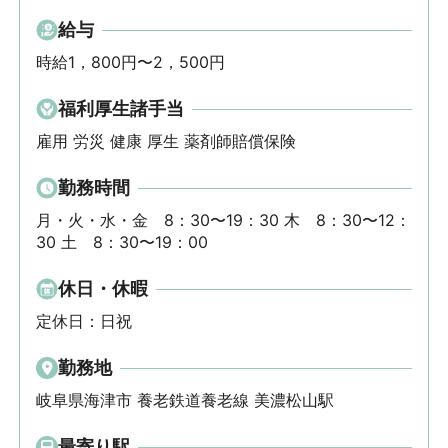
給与
時給1，800円〜2，500円
福利厚生諸手当
雇用 労災 健康 厚生 薬剤師賠償保険
勤務時間
月・火・水・金　8：30〜19：30 木　8：30〜12：
30 土　8：30〜19：00
休日・休暇
定休日：日祝
勤務地
岐阜県海津市 養老鉄道養老線 美濃松山駅
最寄り駅