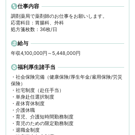
仕事内容
調剤薬局で薬剤師のお仕事をお願いします。

応需科目：胃腸科、外科

処方箋枚数：36枚/日
給与
年収4,100,000円～5,448,000円
福利厚生諸手当
・社会保険完備（健康保険/厚生年金/雇用保険/労災
保険）

・社宅制度（赴任手当）

・単身赴任選択制度

・産休育休制度

・介護休職

・育児、介護短時間勤務制度

・育児のための限定勤務制度

・退職金制度 
