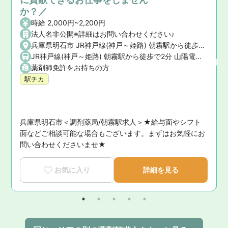
か？／
時給 2,000円~2,200円
法人名非公開※詳細はお問い合わせください♪
兵庫県明石市 JR神戸線(神戸～姫路) 朝霧駅から徒歩で2分 山陽電鉄本線 大蔵谷駅から徒歩で15分 山陽電鉄本線 西舞子駅から徒歩で17分
JR神戸線(神戸～姫路) 朝霧駅から徒歩で2分 山陽電鉄本線 大蔵谷駅から徒歩で15分 山陽電鉄本線 西舞子駅から徒歩で17分
薬剤師免許をお持ちの方
駅チカ
兵庫県明石市＜調剤薬局/朝霧駅求人＞★給与面やシフト
い
面などご相談可能な場合もございます。まずはお気軽にお
問い合わせくださいませ★
お気に入り
詳細を見る