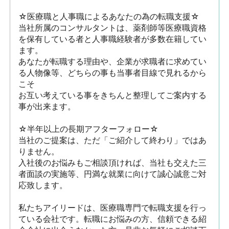
☆医療職と人事職によるあなたの為の転職支援☆

当社所属のコンサルタントは、薬剤師等医療職資格
を保有している者と人事職経験者が多数在籍してい
ます。

あなたが転職する理由や、企業が求職者に求めてい
る人物像等、どちらの事も当事者目線で見れるから
こそ

お互い考えている事をきちんと整理してご案内する
事が出来ます。

☆半年以上の長期アフターフォロー☆

当社のご提案は、ただ「ご紹介して終わり」ではあ
りません。

入社後のお悩みもご相談頂ければ、当社も交えた三
者面談の実施等、円満な就業に向けて誠心誠意ご対
応致します。

私たちアイリードは、医療職専門で転職支援を行っ
ている会社です。転職にお悩みの方、信頼できる紹