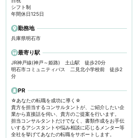
日祝

シフト制

年間休日125日
勤務地
兵庫県明石市
最寄り駅
JR神戸線(神戸～姫路)　土山駅　徒歩20分

明石市コミュニティバス　二見北小学校前　徒歩2
分
PR
☆あなたの転職を成功に導く☆

貴方を担当するコンサルタントが、ご紹介したい企
業から直接話を伺い、貴方のご提案を行います。

担当コンサルタントだけでなく、書類作成をお手伝
いするアシスタントや悩み相談に応じるメンター等

全社を挙げてあなたの転職をサポートします。
