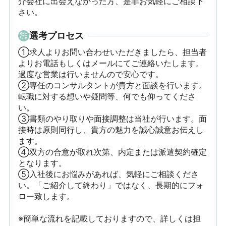
介会社に出会えなかった方、是非お気軽にご相談下
さい。
選考プロセス
①求人よりお問い合わせいただきましたら、担当者
よりお電話もしくはメールにてご連絡いたします。
過度な営業は行いませんので安心です。

②専任のコンサルタントが貴方と面談を行います。
転職に対する想いや疑問等、何でも仰ってくださ
い。

③書類のやり取りや面接調整は当社が行います。面
接時は原則同行し、貴方の魅力を誠心誠意お伝えし
ます。

④双方の合意が取れ次第、内定または派遣契約確定
となります。

⑤入社後にお悩みがあれば、気軽にご相談くださ
い。「ご紹介して終わり」ではなく、長期的にフォ
ロー致します。

※簡単な流れを記載しておりますので、詳しくは担