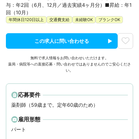
与：年2回（6月、12月／過去実績4ヶ月分）■昇給：年1
回（10月）
年間休日120日以上
交通費支給
未経験OK
ブランクOK
この求人に問い合わせる
無料で求人情報をお問い合わせいただけます。
薬局・病院等への直接応募・問い合わせではありませんのでご安心くださ
い。
応募要件
薬剤師（59歳まで。定年60歳のため）
雇用形態
パート