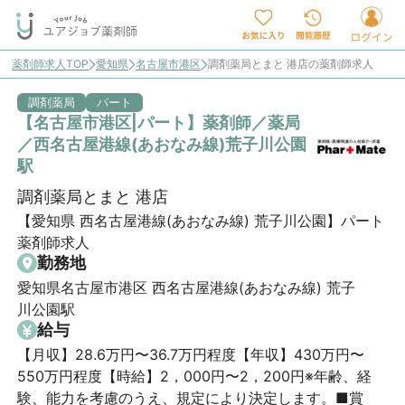
薬剤師求人TOP
愛知県
名古屋市港区
調剤薬局とまと 港店の薬剤師求人
調剤薬局
パート
【名古屋市港区|パート】薬剤師／薬局
／西名古屋港線(あおなみ線)荒子川公園
駅
調剤薬局とまと 港店
【愛知県 西名古屋港線(あおなみ線) 荒子川公園】パート 
薬剤師求人
勤務地
愛知県名古屋市港区 西名古屋港線(あおなみ線) 荒子
川公園駅
給与
【月収】28.6万円〜36.7万円程度【年収】430万円〜
550万円程度【時給】2，000円〜2，200円※年齢、経
験、能力を考慮のうえ、規定により決定します。■賞