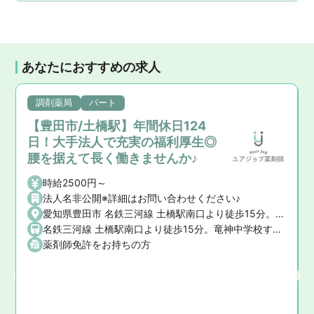
あなたにおすすめの求人
調剤薬局
パート
【豊田市/土橋駅】年間休日124
日！大手法人で充実の福利厚生◎
腰を据えて長く働きませんか♪
時給2500円～
法人名非公開※詳細はお問い合わせください♪
愛知県豊田市 名鉄三河線 土橋駅南口より徒歩15分。竜神中学校すぐ西
名鉄三河線 土橋駅南口より徒歩15分。竜神中学校すぐ西
薬剤師免許をお持ちの方