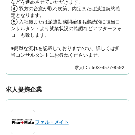
などを進めさせていただきます。

④ 双方の合意が取れ次第、内定または派遣契約確
定となります。

⑤ 入社後または派遣勤務開始後も継続的に担当コ
ンサルタントより就業状況の確認などアフターフォ
ローも致します。

※簡単な流れを記載しておりますので、詳しくは担
当コンサルタントにお尋ねくださいませ。
求人ID：
503-4577-8592
求人提携企業
ファル・メイト