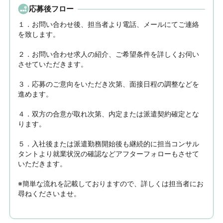
応募後フロー
１．お問い合わせ後、担当者より電話、メールにてご連絡
を致します。

２．お問い合わせ求人の紹介、ご希望条件を詳しくお伺い
させていただきます。

３．応募のご意向をいただき次第、面接日程の調整などを
進めます。

４．双方の合意が取れ次第、内定または派遣契約確定とな
ります。

５．入社後または派遣勤務開始後も継続的に担当コンサル
タントより就業状況の確認などアフターフォローもさせて
いただきます。

※簡単な流れを記載しておりますので、詳しくは担当者にお
尋ねくださいませ。