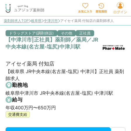
薬剤師求人TOP
岐阜県
中津川市
アイセイ薬局 付知店の薬剤師求人
ドラッグストア(調剤併設)
その他
正社員
【中津川市|正社員】薬剤師／薬局／JR
中央本線(名古屋-塩尻)中津川駅
アイセイ薬局 付知店
【岐阜県 JR中央本線(名古屋-塩尻) 中津川】正社員 薬剤
師求人
勤務地
岐阜県中津川市 JR中央本線(名古屋-塩尻) 中津川駅
給与
年収400万円〜650万円
交通費支給