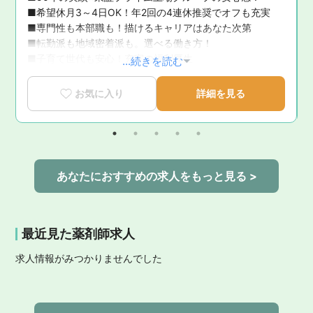
■希望休月3～4日OK！年2回の4連休推奨でオフも充実 

■専門性も本部職も！描けるキャリアはあなた次第 

。
■転勤派も地域密着派も。選べる働き方！ 

■子育て世代も安心！充実の福利厚生
...続きを読む
お気に入り
詳細を見る
あなたにおすすめの求人をもっと見る >
最近見た薬剤師求人
求人情報がみつかりませんでした