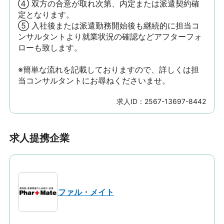
④ 双方の合意が取れ次第、内定または派遣契約確
定となります。

⑤ 入社後または派遣勤務開始後も継続的に担当コ
ンサルタントより就業状況の確認などアフターフォ
ローも致します。

※簡単な流れを記載しておりますので、詳しくは担
当コンサルタントにお尋ねくださいませ。
求人ID：
2567-13697-8442
求人提携企業
ファル・メイト