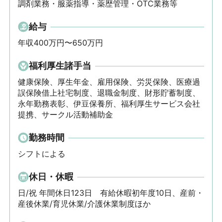
調剤業務・服薬指導・薬歴管理・OTC業務等
給与
年収400万円〜650万円
福利厚生諸手当
健康保険、厚生年金、雇用保険、労災保険、医療過
誤保険借上社宅制度、退職金制度、財形貯蓄制度、
永年勤務表彰、伊豆保養所、福利厚生サービス会社
提携、サークル活動補助金
勤務時間
シフトによる
休日・休暇
日/祝 年間休日123日　有給休暇初年度10日、産前・
産後休業/育児休業/介護休業制度ほか