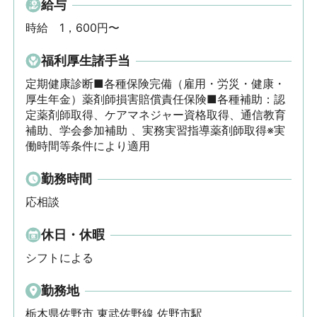
給与
時給　1，600円〜
福利厚生諸手当
定期健康診断■各種保険完備（雇用・労災・健康・
厚生年金）薬剤師損害賠償責任保険■各種補助：認
定薬剤師取得、ケアマネジャー資格取得、通信教育
補助、学会参加補助 、実務実習指導薬剤師取得※実
働時間等条件により適用
勤務時間
応相談
休日・休暇
シフトによる
勤務地
栃木県佐野市 東武佐野線 佐野市駅