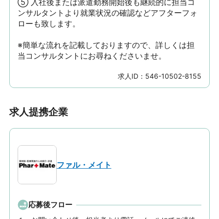
⑤ 入社後または派遣勤務開始後も継続的に担当コ
ンサルタントより就業状況の確認などアフターフォ
ローも致します。

※簡単な流れを記載しておりますので、詳しくは担
当コンサルタントにお尋ねくださいませ。
求人ID：
546-10502-8155
求人提携企業
ファル・メイト
応募後フロー