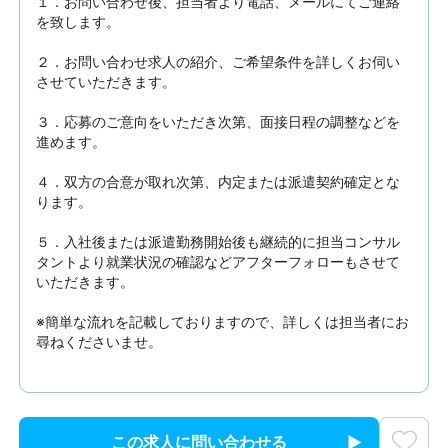
１．お問い合わせ後、担当者より電話、メールにてご連絡
を致します。

２．お問い合わせ求人の紹介、ご希望条件を詳しくお伺い
させていただきます。

３．応募のご意向をいただき次第、面接日程の調整などを
進めます。

４．双方の合意が取れ次第、内定または派遣契約確定とな
ります。

５．入社後または派遣勤務開始後も継続的に担当コンサル
タントより就業状況の確認などアフターフォローもさせて
いただきます。

※簡単な流れを記載しておりますので、詳しくは担当者にお
尋ねくださいませ。
この求人に問い合わせる