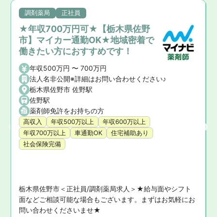
調剤薬局
正社員
★年収700万円可★【栃木県佐野
市】マイカー通勤OK★地域密着で
働きたい方におすすめです！
年収500万円 〜 700万円
法人名非公開※詳細はお問い合わせください♪
栃木県佐野市 佐野駅
佐野駅
薬剤師免許をお持ちの方
高収入
年収500万以上
年収600万以上
年収700万以上
車通勤OK
住宅補助あり
社会保険完備
栃木県佐野市＜正社員/調剤薬局求人＞★給与面やシフト
面などご相談可能な場合もございます。まずはお気軽にお
問い合わせくださいませ★