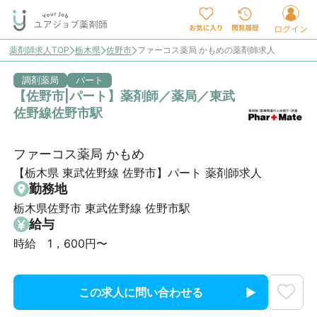
薬剤師求人TOP
栃木県
佐野市
ファーコス薬局 かもめの薬剤師求人
調剤薬局
パート
【佐野市|パート】薬剤師／薬局／東武
佐野線佐野市駅
ファーコス薬局 かもめ
【栃木県 東武佐野線 佐野市】パート 薬剤師求人
勤務地
栃木県佐野市 東武佐野線 佐野市駅
給与
時給　1，600円〜
この求人に問い合わせる