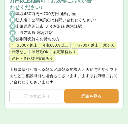
万円以上相談可！お気軽にお問い合
わせください♪
年収450万円〜700万円 通勤手当
法人名非公開※詳細はお問い合わせください♪
山形県寒河江市 ＪＲ左沢線 寒河江駅
ＪＲ左沢線 寒河江駅
薬剤師免許をお持ちの方
年収500万以上
年収600万以上
年収700万以上
駅チカ
転勤なし
車通勤OK
在宅業務あり
産休・育休取得実績あり
山形県寒河江市＜薬剤師／調剤薬局求人＞★給与面やシフト
面などご相談可能な場合もございます。まずはお気軽にお問
い合わせくださいませ★
お気に入り
詳細を見る