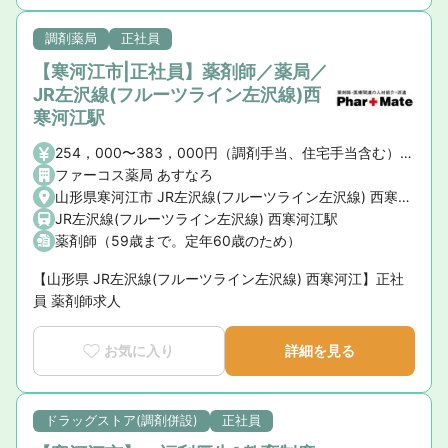
調剤薬局
正社員
【寒河江市|正社員】薬剤師／薬局／
JR左沢線(フルーツライン左沢線)西
寒河江駅
254，000〜383，000円（調剤手当、住宅手当含む）※その他、調剤経験等考慮致します。
ファーコス薬局 あすなろ
山形県寒河江市 JR左沢線(フルーツライン左沢線) 西寒河江駅
JR左沢線(フルーツライン左沢線) 西寒河江駅
薬剤師（59歳まで。定年60歳のため）
【山形県 JR左沢線(フルーツライン左沢線) 西寒河江】正社
員 薬剤師求人
お気に入り
詳細を見る
ドラッグストア(調剤併設)
正社員