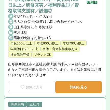
日以上／研修充実／福利厚生◎／資
格取得支援有／設備◎
年収419万円 〜 743万円
法人名非公開※詳細はお問い合わせください♪
山形県寒河江市 寒河江駅
寒河江駅
薬剤師免許をお持ちの方
年収500万以上
年収600万以上
年収700万以上
年間休日120日以上
産休・育休取得実績あり
社会保険完備
ブランクOK
山形県寒河江市＜正社員/調剤薬局求人＞★給与面やシフト
面などご相談可能な場合もございます。まずはお気軽にお問
い合わせくださいませ★
お気に入り
詳細を見る
調剤薬局
正社員