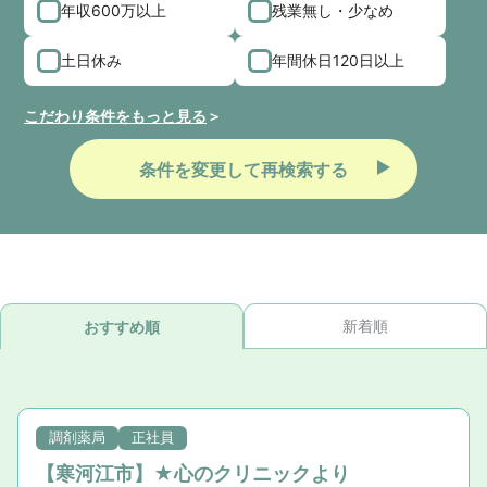
年収600万以上
残業無し・少なめ
土日休み
年間休日120日以上
こだわり条件をもっと見る
条件を変更して再検索する
新着順
おすすめ順
調剤薬局
正社員
【寒河江市】★心のクリニックより