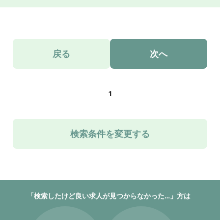
戻る
次へ
1
検索条件を変更する
「検索したけど良い求人が見つからなかった…」方は