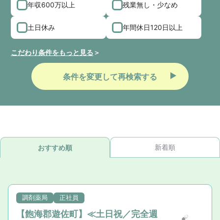
年収600万以上
残業無し・少なめ
土日休み
年間休日120日以上
こだわり条件をもっと見る
条件を変更して再検索する
新着順
おすすめ順
調剤薬局
正社員
【飽海郡遊佐町】≪土日祝／完全週