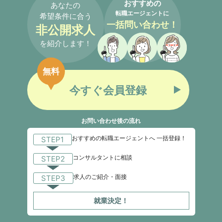
おすすめの
あなたの
転職エージェントに
希望条件に合う
一括問い合わせ！
非公開求人
を紹介します！
無料
今すぐ会員登録
お問い合わせ後の流れ
おすすめの転職エージェントへ 一括登録！
STEP1
コンサルタントに相談
STEP2
求人のご紹介・面接
STEP3
就業決定！