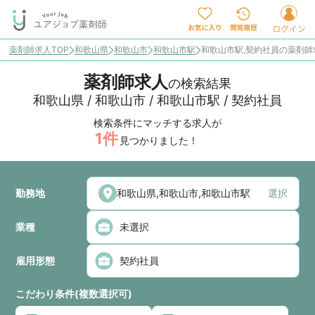
薬剤師求人TOP
和歌山県
和歌山市
和歌山市駅
和歌山市駅,契約社員の薬剤
薬剤師求人
の検索結果
和歌山県 / 和歌山市 / 和歌山市駅 / 契約社員
検索条件にマッチする求人が
1
件
見つかりました！
勤務地
選択
業種
雇用形態
こだわり条件(複数選択可)