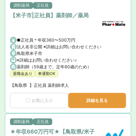
調剤薬局
正社員
【米子市|正社員】薬剤師／薬局
●正社員＊年収360〜500万円
法人名非公開 ※詳細はお問い合わせください
鳥取県米子市
※詳細はお問い合わせください♪
薬剤師（59歳まで。定年60歳のため）
退職金あり
車通勤OK
【鳥取県  】正社員 薬剤師求人
お気に入り
詳細を見る
調剤薬局
正社員
★年収660万円可★【鳥取県/米子