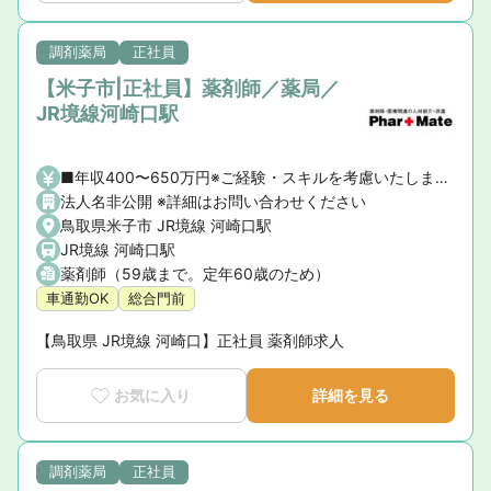
調剤薬局
正社員
【米子市|正社員】薬剤師／薬局／
JR境線河崎口駅
■年収400〜650万円※ご経験・スキルを考慮いたします。※5年以上経験者または管理薬剤師経験者、指導薬剤師資格保持者等の方は特に優遇します。
法人名非公開 ※詳細はお問い合わせください
鳥取県米子市 JR境線 河崎口駅
JR境線 河崎口駅
薬剤師（59歳まで。定年60歳のため）
車通勤OK
総合門前
【鳥取県 JR境線 河崎口】正社員 薬剤師求人
お気に入り
詳細を見る
調剤薬局
正社員