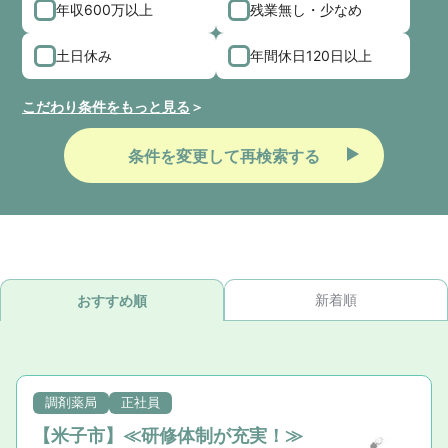
年収600万以上
残業無し・少なめ
土日休み
年間休日120日以上
こだわり条件をもっと見る
条件を変更して再検索する
新着順
おすすめ順
調剤薬局
正社員
【米子市】≪研修体制が充実！≫