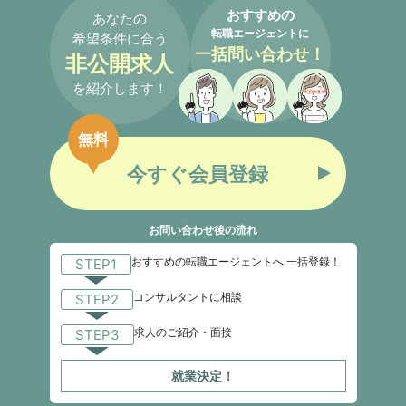
おすすめの
あなたの
転職エージェントに
希望条件に合う
一括問い合わせ！
非公開求人
を紹介します！
無料
今すぐ会員登録
お問い合わせ後の流れ
おすすめの転職エージェントへ 一括登録！
STEP1
コンサルタントに相談
STEP2
求人のご紹介・面接
STEP3
就業決定！