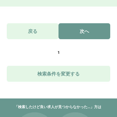
戻る
次へ
1
検索条件を変更する
「検索したけど良い求人が見つからなかった…」方は