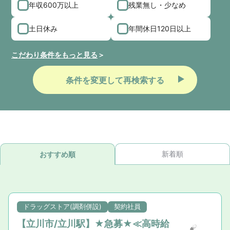
年収600万以上
残業無し・少なめ
土日休み
年間休日120日以上
こだわり条件をもっと見る
条件を変更して再検索する
新着順
おすすめ順
ドラッグストア(調剤併設)
契約社員
【立川市/立川駅】★急募★≪高時給