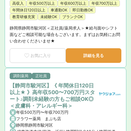
高収入
年収500万以上
年収600万以上
年収700万以上
年間休日120日以上
車通勤OK
即日勤務OK
教育研修充実
未経験OK
ブランクOK
静岡県静岡市駿河区＜正社員/薬局求人＞★給与面やシフト
面などご相談可能な場合もございます。まずはお気軽にお問
い合わせくださいませ★
お気に入り
詳細を見る
調剤薬局
正社員
【静岡市駿河区】《 年間休日120日
以上★ 》高年収500〜700万円スタ
ート♪調剤未経験の方もご相談OK◎
＜皮膚科・アレルギー科＞
年収500万円〜年収700万円
フラワー薬局 まぶち店
静岡県静岡市駿河区