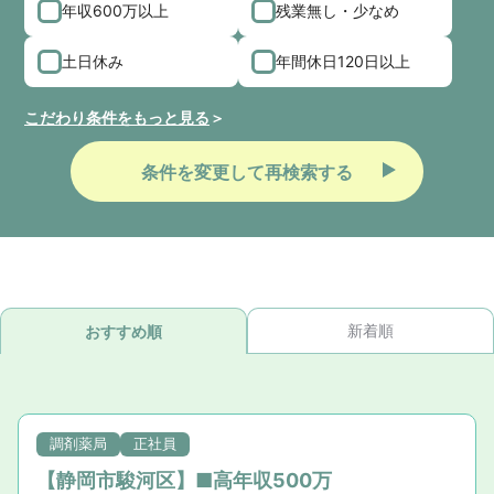
年収600万以上
残業無し・少なめ
土日休み
年間休日120日以上
こだわり条件をもっと見る
条件を変更して再検索する
新着順
おすすめ順
調剤薬局
正社員
【静岡市駿河区】■高年収500万