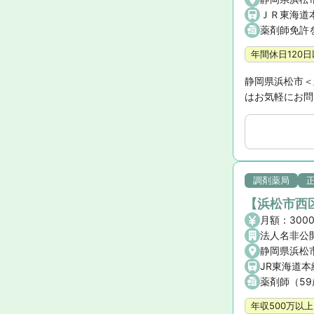
ＪＲ東海道本
薬剤師免許
年間休日120
静岡県浜松市＜
はお気軽にお問
調剤薬局
【浜松市西区
法人名非公
静岡県浜松市
JR東海道本
薬剤師（5
年収500万以上