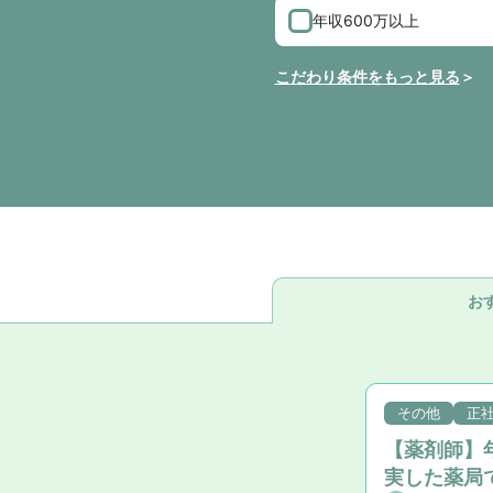
年収600万以上
こだわり条件をもっと見る
お
その他
正
【薬剤師】年
実した薬局