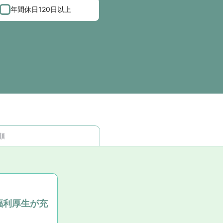
年間休日120日以上
順
福利厚生が充