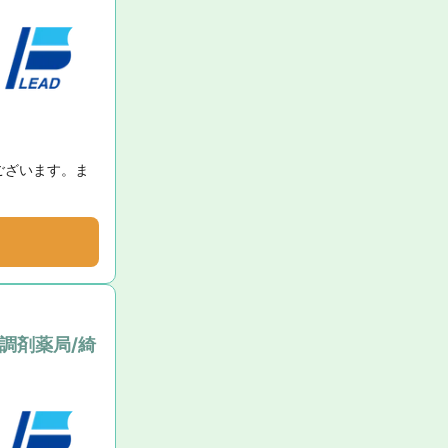
ございます。ま
調剤薬局/綺