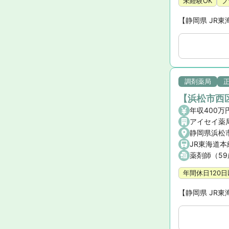
未経験OK
ブ
【静岡県 JR東
調剤薬局
【浜松市西区
年収400万
アイセイ薬
静岡県浜松市
JR東海道本
薬剤師（5
年間休日120
【静岡県 JR東