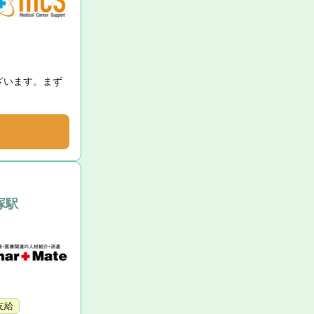
ざいます。まず
塚駅
支給