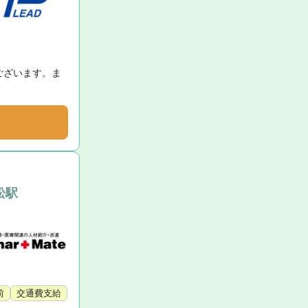
ございます。ま
松駅
前
交通費支給