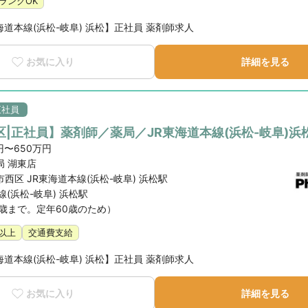
ランクOK
海道本線(浜松-岐阜) 浜松】正社員 薬剤師求人
お気に入り
詳細を見る
正社員
|正社員】薬剤師／薬局／JR東海道本線(浜松-岐阜)浜
円〜650万円
局 湖東店
西区 JR東海道本線(浜松-岐阜) 浜松駅
線(浜松-岐阜) 浜松駅
9歳まで。定年60歳のため）
日以上
交通費支給
海道本線(浜松-岐阜) 浜松】正社員 薬剤師求人
お気に入り
詳細を見る