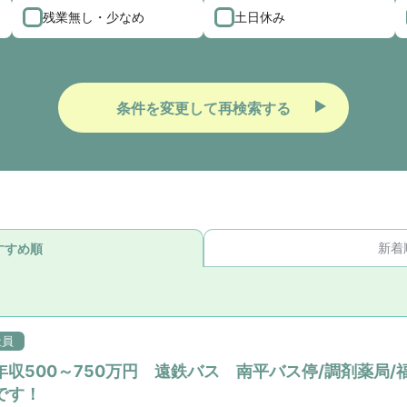
残業無し・少なめ
土日休み
条件を変更して再検索する
新着
すすめ順
社員
収500～750万円 遠鉄バス 南平バス停/調剤薬局/
です！