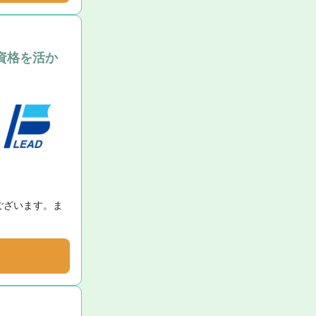
/資格を活か
ございます。ま