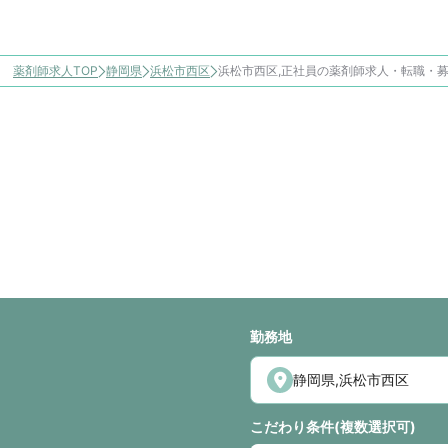
薬剤師求人TOP
静岡県
浜松市西区
浜松市西区,正社員の薬剤師求人・転職・
勤務地
こだわり条件(複数選択可)