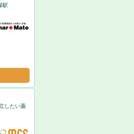
塚駅
独立したい薬