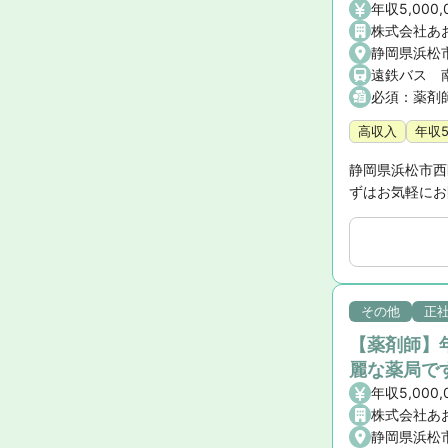
年収5,000,
株式会社あ
静岡県浜松
必須：薬剤
高収入
年収
静岡県浜松市西
ずはお気軽にお
その他
正
【薬剤師】年
麗な薬局で
年収5,000,
株式会社あ
静岡県浜松