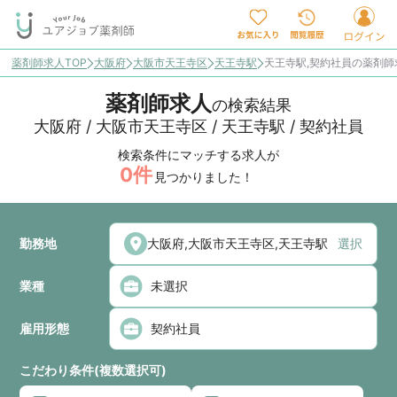
薬剤師求人TOP
大阪府
大阪市天王寺区
天王寺駅
天王寺駅,契約社員の薬剤
薬剤師求人
の検索結果
大阪府 / 大阪市天王寺区 / 天王寺駅 / 契約社員
検索条件にマッチする求人が
0
件
見つかりました！
勤務地
選択
業種
雇用形態
こだわり条件(複数選択可)