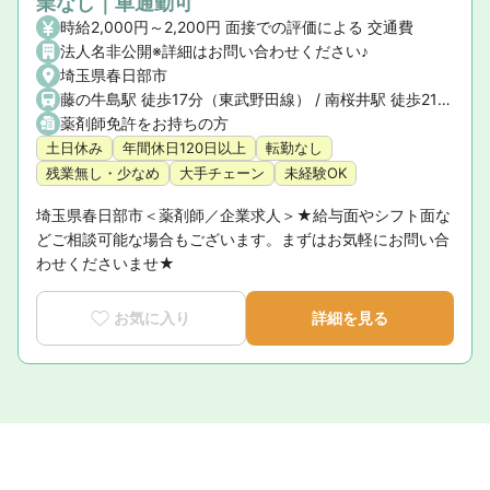
業なし｜車通勤可
時給2,000円～2,200円 面接での評価による 交通費
法人名非公開※詳細はお問い合わせください♪
埼玉県春日部市
藤の牛島駅 徒歩17分（東武野田線） / 南桜井駅 徒歩21分（東武野田線）
薬剤師免許をお持ちの方
土日休み
年間休日120日以上
転勤なし
残業無し・少なめ
大手チェーン
未経験OK
埼玉県春日部市＜薬剤師／企業求人＞★給与面やシフト面な
どご相談可能な場合もございます。まずはお気軽にお問い合
わせくださいませ★
お気に入り
詳細を見る