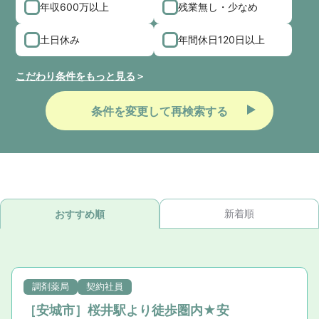
年収600万以上
残業無し・少なめ
土日休み
年間休日120日以上
こだわり条件をもっと見る
条件を変更して再検索する
新着順
おすすめ順
調剤薬局
契約社員
［安城市］桜井駅より徒歩圏内★安