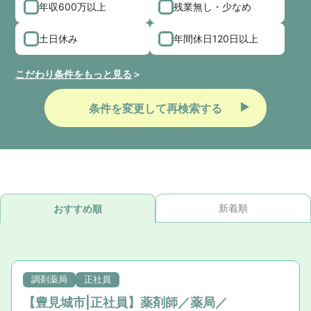
年収600万以上
残業無し・少なめ
土日休み
年間休日120日以上
こだわり条件をもっと見る
条件を変更して再検索する
新着順
おすすめ順
調剤薬局
正社員
【豊見城市|正社員】薬剤師／薬局／