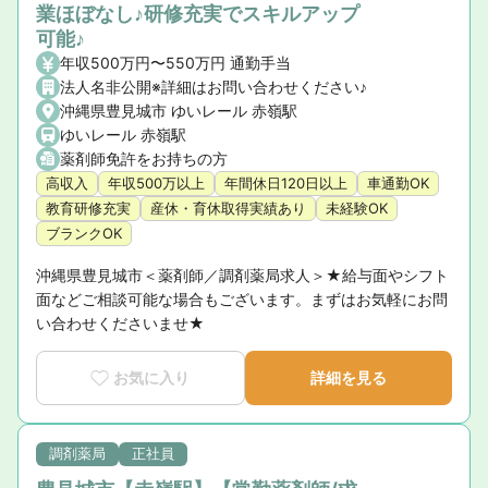
業ほぼなし♪研修充実でスキルアップ
可能♪
年収500万円〜550万円 通勤手当
法人名非公開※詳細はお問い合わせください♪
沖縄県豊見城市 ゆいレール 赤嶺駅
ゆいレール 赤嶺駅
薬剤師免許をお持ちの方
高収入
年収500万以上
年間休日120日以上
車通勤OK
教育研修充実
産休・育休取得実績あり
未経験OK
ブランクOK
沖縄県豊見城市＜薬剤師／調剤薬局求人＞★給与面やシフト
面などご相談可能な場合もございます。まずはお気軽にお問
い合わせくださいませ★
お気に入り
詳細を見る
調剤薬局
正社員