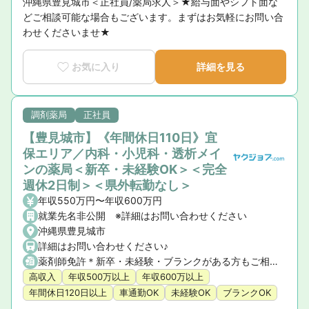
沖縄県豊見城市＜正社員/薬局求人＞★給与面やシフト面な
どご相談可能な場合もございます。まずはお気軽にお問い合
わせくださいませ★
お気に入り
詳細を見る
調剤薬局
正社員
【豊見城市】《年間休日110日》宜
保エリア／内科・小児科・透析メイ
ンの薬局＜新卒・未経験OK＞＜完全
週休2日制＞＜県外転勤なし＞
年収550万円〜年収600万円
就業先名非公開 ※詳細はお問い合わせください
沖縄県豊見城市
詳細はお問い合わせください♪
薬剤師免許＊新卒・未経験・ブランクがある方もご相談可能です（年収等の詳細はお問い合わせください）
高収入
年収500万以上
年収600万以上
年間休日120日以上
車通勤OK
未経験OK
ブランクOK