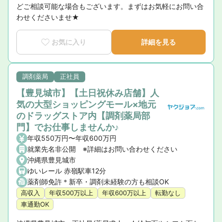
どご相談可能な場合もございます。まずはお気軽にお問い合
わせくださいませ★
お気に入り
詳細を見る
調剤薬局
正社員
【豊見城市】【土日祝休み店舗】人
気の大型ショッピングモール×地元
のドラッグストア内【調剤薬局部
門】でお仕事しませんか♪
年収550万円〜年収600万円
就業先名非公開 ※詳細はお問い合わせください
沖縄県豊見城市
ゆいレール 赤嶺駅車12分
薬剤師免許＊新卒・調剤未経験の方も相談OK
高収入
年収500万以上
年収600万以上
転勤なし
車通勤OK