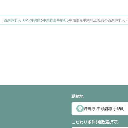
薬剤師求人TOP
沖縄県
中頭郡嘉手納町
中頭郡嘉手納町,正社員の薬剤師求人
勤務地
こだわり条件(複数選択可)