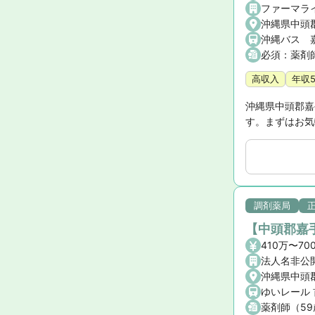
ファーマラ
沖縄県中頭
沖縄バス 
必須：薬剤
高収入
年収
沖縄県中頭郡嘉
す。まずはお気
調剤薬局
【中頭郡嘉
410万〜
法人名非公
沖縄県中頭
ゆいレール
薬剤師（5