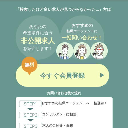
「検索したけど良い求人が見つからなかった…」方は
おすすめの
あなたの
転職エージェントに
希望条件に合う
一括問い合わせ！
非公開求人
を紹介します！
無料
今すぐ会員登録
お問い合わせ後の流れ
おすすめの転職エージェントへ 一括登録！
STEP1
コンサルタントに相談
STEP2
求人のご紹介・面接
STEP3