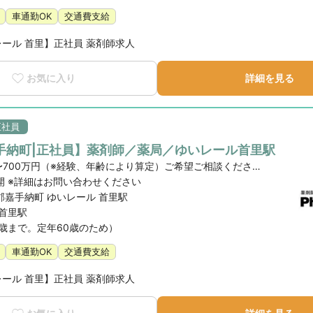
車通勤OK
交通費支給
レール 首里】正社員 薬剤師求人
お気に入り
詳細を見る
正社員
手納町|正社員】薬剤師／薬局／ゆいレール首里駅
年収410万〜700万円（※経験、年齢により算定）ご希望ご相談ください。
開 ※詳細はお問い合わせください
郡嘉手納町 ゆいレール 首里駅
 首里駅
9歳まで。定年60歳のため）
車通勤OK
交通費支給
レール 首里】正社員 薬剤師求人