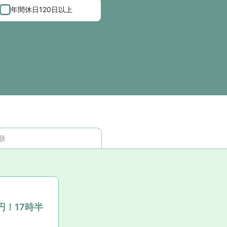
年間休日120日以上
順
！17時半