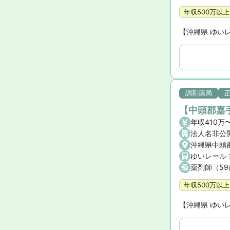
年収500万以上
【沖縄県 ゆい
調剤薬局
【中頭郡嘉
法人名非公
沖縄県中頭
ゆいレール
薬剤師（5
年収500万以上
【沖縄県 ゆい