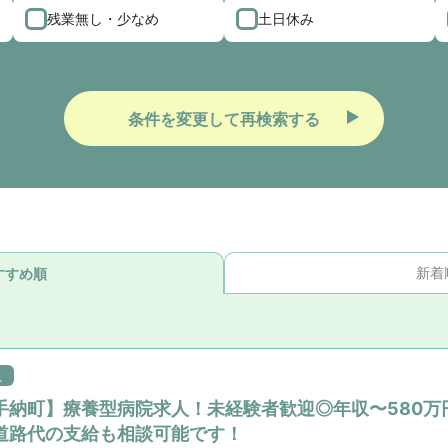
残業無し・少なめ
土日休み
条件を変更して再検索する
新着
すすめ順
員
手納町】療養型病院求人！未経験者歓迎◎年収〜580万円
道路代の支給も相談可能です！