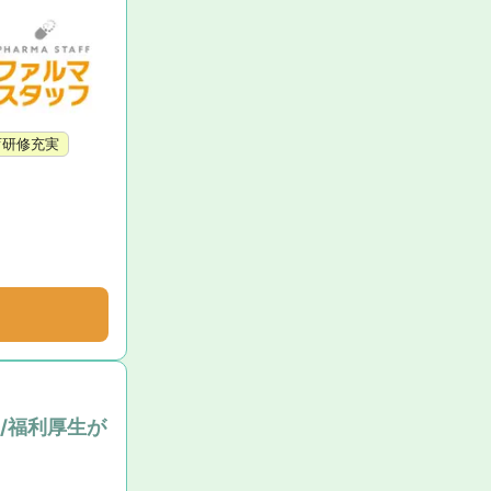
育研修充実
/福利厚生が