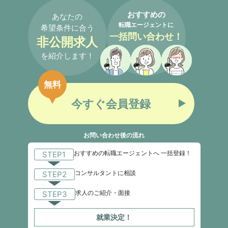
おすすめの
あなたの
転職エージェントに
希望条件に合う
一括問い合わせ！
非公開求人
を紹介します！
無料
今すぐ会員登録
お問い合わせ後の流れ
おすすめの転職エージェントへ 一括登録！
STEP1
コンサルタントに相談
STEP2
求人のご紹介・面接
STEP3
就業決定！