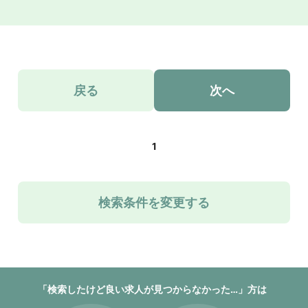
戻る
次へ
1
検索条件を変更する
「検索したけど良い求人が見つからなかった…」方は