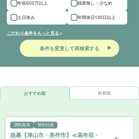
年収600万以上
残業無し・少なめ
土日休み
年間休日120日以上
こだわり条件をもっと見る
条件を変更して再検索する
新着順
おすすめ順
調剤薬局
契約社員
急募【津山市・美作市】≪高年収・