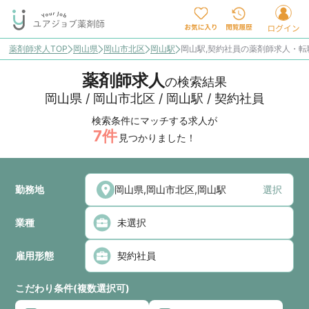
薬剤師求人TOP
岡山県
岡山市北区
岡山駅
岡山駅,契約社員の薬剤師求人・転
薬剤師求人
の検索結果
岡山県 / 岡山市北区 / 岡山駅 / 契約社員
検索条件にマッチする求人が
7
件
見つかりました！
勤務地
選択
業種
雇用形態
こだわり条件(複数選択可)