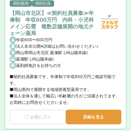
調剤薬局
契約社員
【岡山市北区】≪契約社員募集≫年
俸制 年収600万円 内科・小児科
メイン応需 複数店舗展開の地元チ
ェーン薬局
年収600〜600万円
法人名非公開※詳細はお問い合わせください♪
岡山県岡山市北区 庭瀬駅 (JR山陽本線)
庭瀬駅 (JR山陽本線)
薬剤師免許をお持ちの方
■契約社員募集です。年俸制で年収600万円ご相談可能で
す。

■岡山県内で展開する地域密着型薬局です。

■法人全体を通して幅広い年齢層の方がご活躍されてます。
お気軽にお問合せくださいませ。
お気に入り
詳細を見る