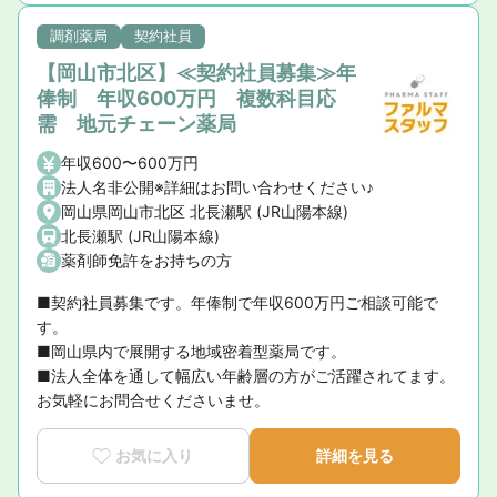
調剤薬局
契約社員
【岡山市北区】≪契約社員募集≫年
俸制 年収600万円 複数科目応
需 地元チェーン薬局
年収600〜600万円
法人名非公開※詳細はお問い合わせください♪
岡山県岡山市北区 北長瀬駅 (JR山陽本線)
北長瀬駅 (JR山陽本線)
薬剤師免許をお持ちの方
■契約社員募集です。年俸制で年収600万円ご相談可能で
す。

■岡山県内で展開する地域密着型薬局です。

■法人全体を通して幅広い年齢層の方がご活躍されてます。
お気軽にお問合せくださいませ。
お気に入り
詳細を見る