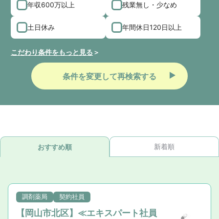
年収600万以上
残業無し・少なめ
土日休み
年間休日120日以上
こだわり条件をもっと見る
条件を変更して再検索する
新着順
おすすめ順
調剤薬局
契約社員
【岡山市北区】≪エキスパート社員