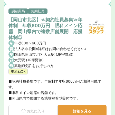
調剤薬局
契約社員
【岡山市北区】≪契約社員募集≫年
俸制 年収600万円 眼科メイン応
需 岡山県内で複数店舗展開 応援
体制◎
年収600〜600万円
法人名非公開※詳細はお問い合わせください♪
岡山県岡山市北区 大元駅 (JR宇野線)
大元駅 (JR宇野線)
薬剤師免許をお持ちの方
車通勤OK
■契約社員募集です。年俸制で年収600万円ご相談可能で
す。

■眼科メイン応需の店舗です。

■岡山県内で展開する地域密着型薬局です。
お気に入り
詳細を見る