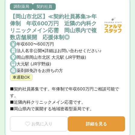
調剤薬局
契約社員
【岡山市北区】≪契約社員募集≫年
俸制 年収600万円 近隣の内科ク
リニックメイン応需 岡山県内で複
数店舗展開 応援体制◎
年収600〜600万円
法人名非公開※詳細はお問い合わせください♪
岡山県岡山市北区 大元駅 (JR宇野線)
大元駅 (JR宇野線)
薬剤師免許をお持ちの方
車通勤OK
■契約社員募集です。年俸制で年収600万円ご相談可能で
す。

■近隣内科クリニックメイン応需です。

■岡山県内で展開する地域密着型薬局です。
お気に入り
詳細を見る