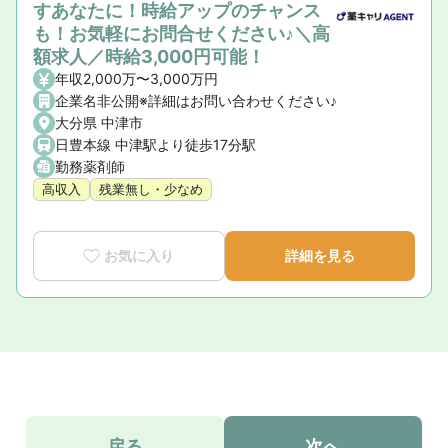
すあなたに！時給アップのチャンス
も！お気軽にお問合せください♪＼高
額求人／時給3,000円可能！
年収2,000万〜3,000万円
企業名非公開※詳細はお問い合わせください♪
大分県 中津市
日豊本線 中津駅より徒歩17分駅
勤務薬剤師
高収入
残業無し・少なめ
お気に入り
詳細を見る
戻る
次へ