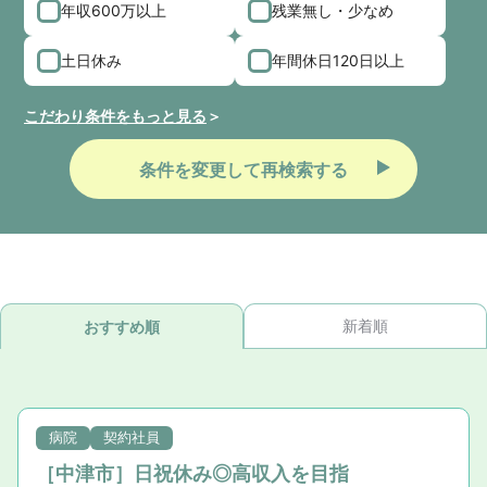
年収600万以上
残業無し・少なめ
土日休み
年間休日120日以上
こだわり条件をもっと見る
条件を変更して再検索する
新着順
おすすめ順
病院
契約社員
［中津市］日祝休み◎高収入を目指