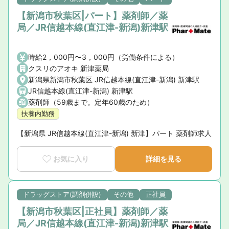
【新潟市秋葉区|パート】薬剤師／薬
局／JR信越本線(直江津-新潟)新津駅
時給2，000円〜3，000円（労働条件による）
クスリのアオキ 新津薬局
新潟県新潟市秋葉区 JR信越本線(直江津-新潟) 新津駅
JR信越本線(直江津-新潟) 新津駅
薬剤師（59歳まで。定年60歳のため）
扶養内勤務
【新潟県 JR信越本線(直江津-新潟) 新津】パート 薬剤師求人
お気に入り
詳細を見る
ドラッグストア(調剤併設)
その他
正社員
【新潟市秋葉区|正社員】薬剤師／薬
局／JR信越本線(直江津-新潟)新津駅