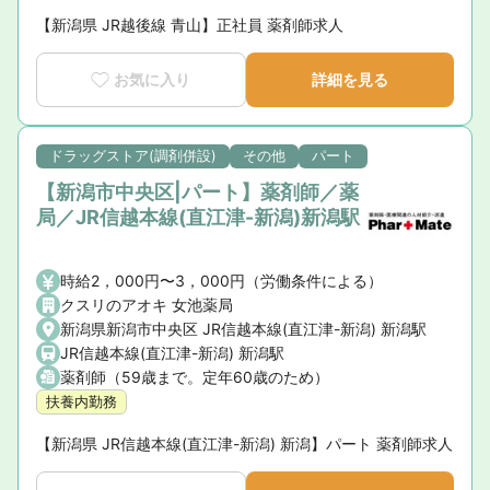
【新潟県 JR越後線 青山】正社員 薬剤師求人
お気に入り
詳細を見る
ドラッグストア(調剤併設)
その他
パート
【新潟市中央区|パート】薬剤師／薬
局／JR信越本線(直江津-新潟)新潟駅
時給2，000円〜3，000円（労働条件による）
クスリのアオキ 女池薬局
新潟県新潟市中央区 JR信越本線(直江津-新潟) 新潟駅
JR信越本線(直江津-新潟) 新潟駅
薬剤師（59歳まで。定年60歳のため）
扶養内勤務
【新潟県 JR信越本線(直江津-新潟) 新潟】パート 薬剤師求人