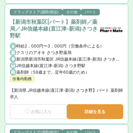
ドラッグストア(調剤併設)
その他
パート
【新潟市秋葉区|パート】薬剤師／薬
局／JR信越本線(直江津-新潟)さつき
野駅
時給2，000円〜3，000円（労働条件による）
クスリのアオキ さつき野薬局
新潟県新潟市秋葉区 JR信越本線(直江津-新潟) さつき野駅
JR信越本線(直江津-新潟) さつき野駅
薬剤師（59歳まで。定年60歳のため）
扶養内勤務
【新潟県 JR信越本線(直江津-新潟) さつき野】パート 薬剤師
求人
お気に入り
詳細を見る
ドラッグストア(調剤併設)
その他
パート