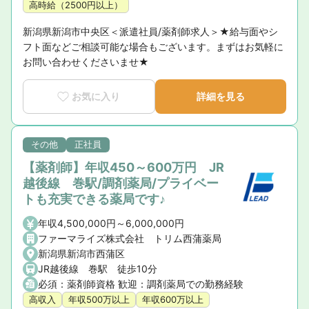
高時給（2500円以上）
新潟県新潟市中央区＜派遣社員/薬剤師求人＞★給与面やシ
フト面などご相談可能な場合もございます。まずはお気軽に
お問い合わせくださいませ★
お気に入り
詳細を見る
その他
正社員
【薬剤師】年収450～600万円 JR
越後線 巻駅/調剤薬局/プライベー
トも充実できる薬局です♪
年収4,500,000円～6,000,000円
ファーマライズ株式会社 トリム西蒲薬局
新潟県新潟市西蒲区
JR越後線 巻駅 徒歩10分
必須：薬剤師資格 歓迎：調剤薬局での勤務経験
高収入
年収500万以上
年収600万以上