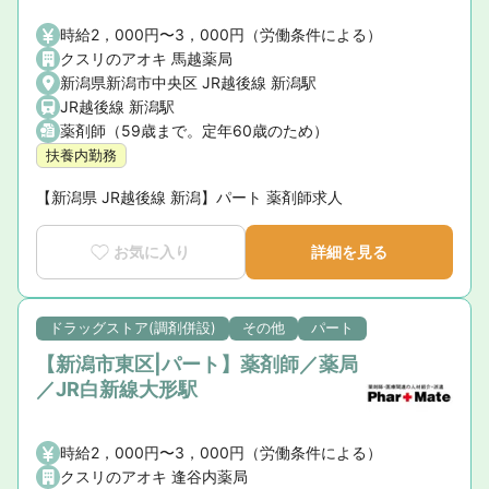
時給2，000円〜3，000円（労働条件による）
クスリのアオキ 馬越薬局
新潟県新潟市中央区 JR越後線 新潟駅
JR越後線 新潟駅
薬剤師（59歳まで。定年60歳のため）
扶養内勤務
【新潟県 JR越後線 新潟】パート 薬剤師求人
お気に入り
詳細を見る
ドラッグストア(調剤併設)
その他
パート
【新潟市東区|パート】薬剤師／薬局
／JR白新線大形駅
時給2，000円〜3，000円（労働条件による）
クスリのアオキ 逢谷内薬局