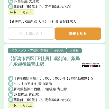
JR白新線 大形駅
薬剤師（59歳まで。定年60歳のため）
年収500万以上
【新潟県 JR白新線 大形】正社員 薬剤師求人
お気に入り
詳細を見る
ドラッグストア(調剤併設)
その他
正社員
【新潟市西区|正社員】薬剤師／薬局
／JR越後線青山駅
【9時間勤務制】6，000，000円【8時間勤務制】5，000，000円※薬剤師手当・賞与を含む、諸手当は含まない
クスリのアオキ 青山薬局
新潟県新潟市西区 JR越後線 青山駅
JR越後線 青山駅
薬剤師（59歳まで。定年60歳のため）
年収500万以上