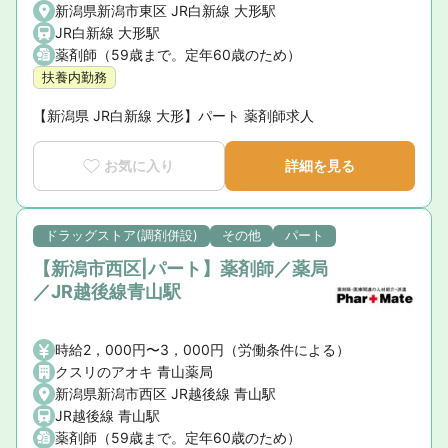
新潟県新潟市東区 JR白新線 大形駅
JR白新線 大形駅
薬剤師（59歳まで。定年60歳のため）
扶養内勤務
【新潟県 JR白新線 大形】パート 薬剤師求人
お気に入り
詳細を見る
ドラッグストア(調剤併設)
その他
パート
【新潟市西区|パート】薬剤師／薬局
／JR越後線青山駅
時給2，000円〜3，000円（労働条件による）
クスリのアオキ 青山薬局
新潟県新潟市西区 JR越後線 青山駅
JR越後線 青山駅
薬剤師（59歳まで。定年60歳のため）