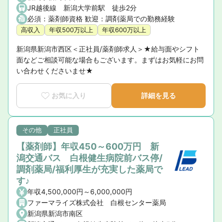
JR越後線 新潟大学前駅 徒歩2分
必須：薬剤師資格 歓迎：調剤薬局での勤務経験
高収入
年収500万以上
年収600万以上
新潟県新潟市西区＜正社員/薬剤師求人＞★給与面やシフト
面などご相談可能な場合もございます。まずはお気軽にお問
い合わせくださいませ★
お気に入り
詳細を見る
その他
正社員
【薬剤師】年収450～600万円 新
潟交通バス 白根健生病院前バス停/
調剤薬局/福利厚生が充実した薬局で
す♪
年収4,500,000円～6,000,000円
ファーマライズ株式会社 白根センター薬局
新潟県新潟市南区