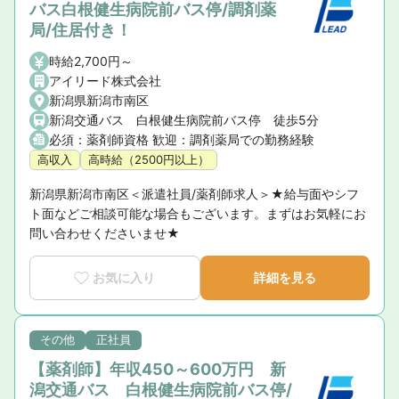
バス白根健生病院前バス停/調剤薬
局/住居付き！
時給2,700円～
アイリード株式会社
新潟県新潟市南区
新潟交通バス 白根健生病院前バス停 徒歩5分
必須：薬剤師資格 歓迎：調剤薬局での勤務経験
高収入
高時給（2500円以上）
新潟県新潟市南区＜派遣社員/薬剤師求人＞★給与面やシフ
ト面などご相談可能な場合もございます。まずはお気軽にお
問い合わせくださいませ★
お気に入り
詳細を見る
その他
正社員
【薬剤師】年収450～600万円 新
潟交通バス 白根健生病院前バス停/