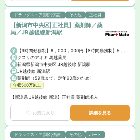
ドラッグストア(調剤併設)
その他
正社員
【新潟市中央区|正社員】薬剤師／薬
局／JR越後線新潟駅
【9時間勤務制】6，000，000円【8時間勤務制】5，000，000円※薬剤師手当・賞与を含む、諸手当は含まない
クスリのアオキ 馬越薬局
新潟県新潟市中央区 JR越後線 新潟駅
JR越後線 新潟駅
薬剤師（59歳まで。定年60歳のため）
年収500万以上
【新潟県 JR越後線 新潟】正社員 薬剤師求人
お気に入り
詳細を見る
ドラッグストア(調剤併設)
その他
パート