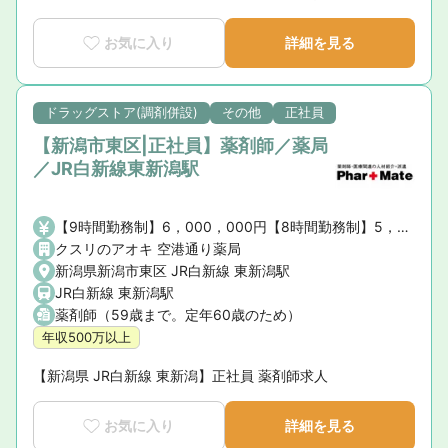
お気に入り
詳細を見る
ドラッグストア(調剤併設)
その他
正社員
【新潟市東区|正社員】薬剤師／薬局
／JR白新線東新潟駅
【9時間勤務制】6，000，000円【8時間勤務制】5，000，000円※薬剤師手当・賞与を含む、諸手当は含まない
クスリのアオキ 空港通り薬局
新潟県新潟市東区 JR白新線 東新潟駅
JR白新線 東新潟駅
薬剤師（59歳まで。定年60歳のため）
年収500万以上
【新潟県 JR白新線 東新潟】正社員 薬剤師求人
お気に入り
詳細を見る