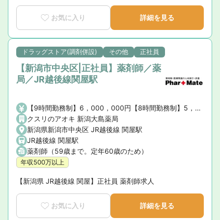
お気に入り
詳細を見る
ドラッグストア(調剤併設)
その他
正社員
【新潟市中央区|正社員】薬剤師／薬
局／JR越後線関屋駅
【9時間勤務制】6，000，000円【8時間勤務制】5，000，000円※薬剤師手当・賞与を含む、諸手当は含まない
クスリのアオキ 新潟大島薬局
新潟県新潟市中央区 JR越後線 関屋駅
JR越後線 関屋駅
薬剤師（59歳まで。定年60歳のため）
年収500万以上
【新潟県 JR越後線 関屋】正社員 薬剤師求人
お気に入り
詳細を見る