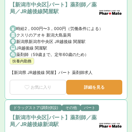
【新潟市中央区|パート】薬剤師／薬
局／JR越後線関屋駅
時給2，000円〜3，000円（労働条件による）
クスリのアオキ 新潟大島薬局
新潟県新潟市中央区 JR越後線 関屋駅
JR越後線 関屋駅
薬剤師（59歳まで。定年60歳のため）
扶養内勤務
【新潟県 JR越後線 関屋】パート 薬剤師求人
お気に入り
詳細を見る
ドラッグストア(調剤併設)
その他
パート
【新潟市中央区|パート】薬剤師／薬
局／JR越後線新潟駅