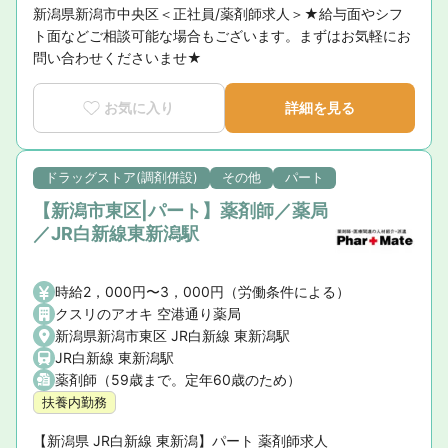
新潟県新潟市中央区＜正社員/薬剤師求人＞★給与面やシフ
ト面などご相談可能な場合もございます。まずはお気軽にお
問い合わせくださいませ★
お気に入り
詳細を見る
ドラッグストア(調剤併設)
その他
パート
【新潟市東区|パート】薬剤師／薬局
／JR白新線東新潟駅
時給2，000円〜3，000円（労働条件による）
クスリのアオキ 空港通り薬局
新潟県新潟市東区 JR白新線 東新潟駅
JR白新線 東新潟駅
薬剤師（59歳まで。定年60歳のため）
扶養内勤務
【新潟県 JR白新線 東新潟】パート 薬剤師求人