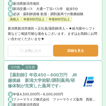
新潟県新潟市南区
新潟交通バス 大通一丁目バス停 徒歩5分
必須：薬剤師資格 歓迎：調剤薬局での勤務経験
高収入
年収500万以上
年収600万以上
新潟県新潟市南区＜正社員/薬剤師求人＞★給与面やシフト
面などご相談可能な場合もございます。まずはお気軽にお問
い合わせくださいませ★
お気に入り
詳細を見る
その他
正社員
【薬剤師】年収450～600万円 JR
越後線 新潟大学前駅/調剤薬局/研
修体制が充実した薬局です♪
年収4,500,000円～6,000,000円
ファーマライズ株式会社 ファーマライズ薬局 西新潟店
新潟県新潟市西区