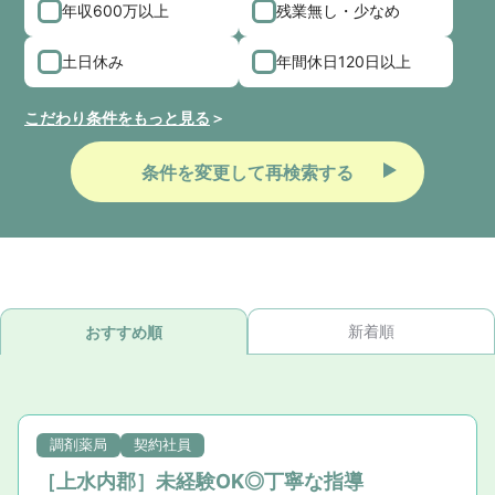
年収600万以上
残業無し・少なめ
土日休み
年間休日120日以上
こだわり条件をもっと見る
条件を変更して再検索する
新着順
おすすめ順
調剤薬局
契約社員
［上水内郡］未経験OK◎丁寧な指導