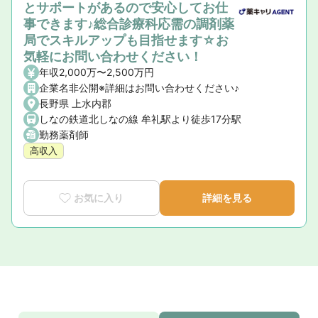
とサポートがあるので安心してお仕
事できます♪総合診療科応需の調剤薬
局でスキルアップも目指せます☆お
気軽にお問い合わせください！
年収2,000万〜2,500万円
企業名非公開※詳細はお問い合わせください♪
長野県 上水内郡
しなの鉄道北しなの線 牟礼駅より徒歩17分駅
勤務薬剤師
高収入
お気に入り
詳細を見る