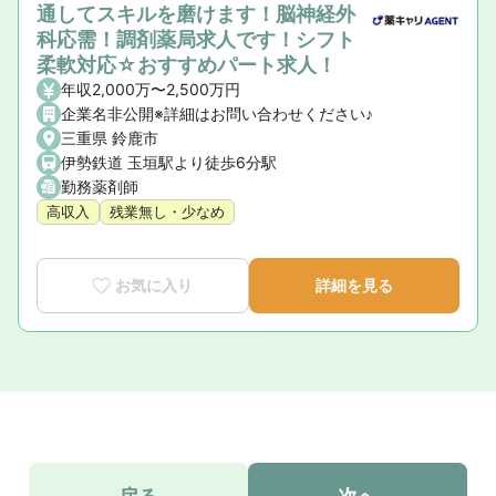
通してスキルを磨けます！脳神経外
科応需！調剤薬局求人です！シフト
柔軟対応☆おすすめパート求人！
年収2,000万〜2,500万円
企業名非公開※詳細はお問い合わせください♪
三重県 鈴鹿市
伊勢鉄道 玉垣駅より徒歩6分駅
勤務薬剤師
高収入
残業無し・少なめ
お気に入り
詳細を見る