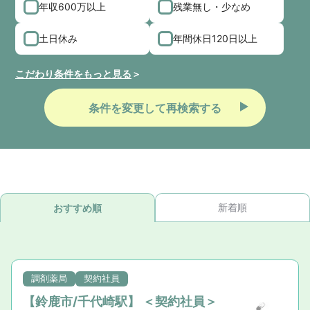
年収600万以上
残業無し・少なめ
土日休み
年間休日120日以上
こだわり条件をもっと見る
条件を変更して再検索する
新着順
おすすめ順
調剤薬局
契約社員
【鈴鹿市/千代崎駅】 ＜契約社員＞