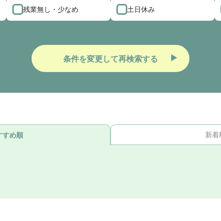
残業無し・少なめ
土日休み
条件を変更して再検索する
新着
すすめ順