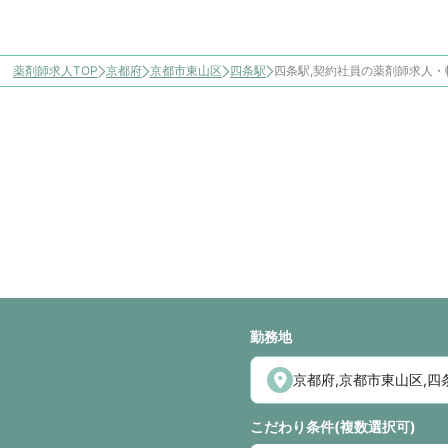
薬剤師求人TOP
京都府
京都市東山区
四条駅
四条駅,契約社員の薬剤師求人・
勤務地
こだわり条件(複数選択可)