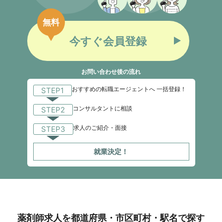
無料
今すぐ会員登録
お問い合わせ後の流れ
おすすめの転職エージェントへ 一括登録！
STEP1
コンサルタントに相談
STEP2
求人のご紹介・面接
STEP3
就業決定！
薬剤師求人を都道府県・市区町村・駅名で探す