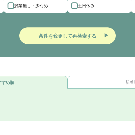
残業無し・少なめ
土日休み
条件を変更して再検索する
新着
すすめ順