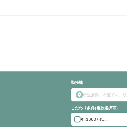
勤務地
こだわり条件(複数選択可)
年収600万以上