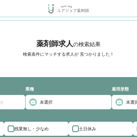
薬剤師求人
の検索結果
検索条件にマッチする求人が
見つかりました！
業種
雇用形態
残業無し・少なめ
土日休み