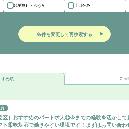
残業無し・少なめ
土日休み
条件を変更して再検索する
新着
すすめ順
社員
見区］おすすめのパート求人◎今までの経験を活かして
フト柔軟対応で働きやすい環境です！まずはお問い合わ