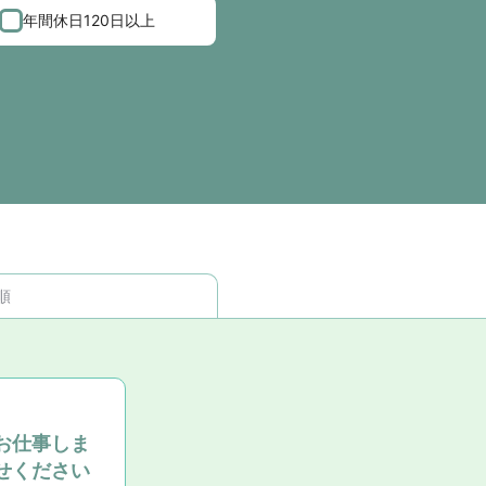
年間休日120日以上
順
お仕事しま
せください