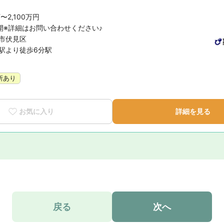
万〜2,100万円
開※詳細はお問い合わせください♪
都市伏見区
醐駅より徒歩6分駅
所あり
お気に入り
詳細を見る
戻る
次へ