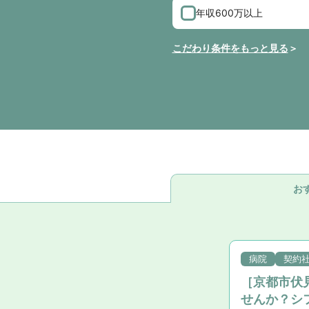
年収600万以上
こだわり条件をもっと見る
お
病院
契約
［京都市伏
せんか？シ