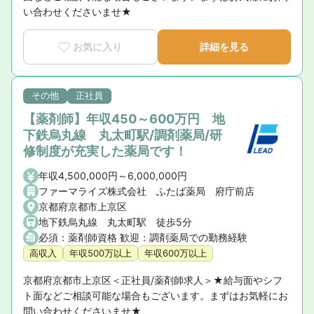
い合わせくださいませ★
お気に入り
詳細を見る
その他
正社員
【薬剤師】年収450～600万円 地
下鉄烏丸線 丸太町駅/調剤薬局/研
修制度が充実した薬局です！
年収4,500,000円～6,000,000円
ファーマライズ株式会社 ふたば薬局 府庁前店
京都府京都市上京区
地下鉄烏丸線 丸太町駅 徒歩5分
必須：薬剤師資格 歓迎：調剤薬局での勤務経験
高収入
年収500万以上
年収600万以上
京都府京都市上京区＜正社員/薬剤師求人＞★給与面やシフ
ト面などご相談可能な場合もございます。まずはお気軽にお
問い合わせくださいませ★