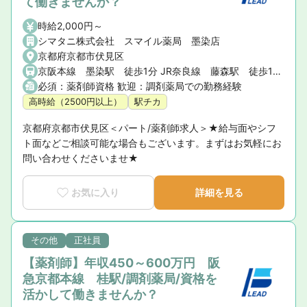
て働きませんか？
時給2,000円～
シマタニ株式会社 スマイル薬局 墨染店
京都府京都市伏見区
京阪本線 墨染駅 徒歩1分 JR奈良線 藤森駅 徒歩10分
必須：薬剤師資格 歓迎：調剤薬局での勤務経験
高時給（2500円以上）
駅チカ
京都府京都市伏見区＜パート/薬剤師求人＞★給与面やシフ
ト面などご相談可能な場合もございます。まずはお気軽にお
問い合わせくださいませ★
お気に入り
詳細を見る
その他
正社員
【薬剤師】年収450～600万円 阪
急京都本線 桂駅/調剤薬局/資格を
活かして働きませんか？