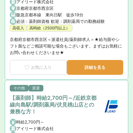
アイリード株式会社
京都府京都市西京区
阪急京都本線 東向日駅 徒歩19分
必須：薬剤師資格 歓迎：調剤薬局での勤務経験
高収入
高時給（2500円以上）
京都府京都市西京区＜派遣社員/薬剤師求人＞★給与面やシ
フト面などご相談可能な場合もございます。まずはお気軽に
お問い合わせくださいませ★
お気に入り
詳細を見る
その他
派遣
【薬剤師】時給2,700円～/近鉄京都
線向島駅/調剤薬局/伏見桃山店との
兼務な方！
時給2,700円～
アイリード株式会社