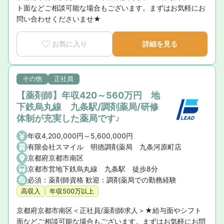
ト面などご相談可能な場合もございます。まずはお気軽にお
問い合わせくださいませ★
お気に入り
詳細を見る
その他
正社員
【薬剤師】年収420～560万円 地
下鉄烏丸線 九条駅/調剤薬局/研修
体制が充実した薬局です♪
年収4,200,000円～5,600,000円
有限会社スマイル 明徳調剤薬局 九条河原町店
京都府京都市南区
京都市営地下鉄烏丸線 九条駅 徒歩8分
必須：薬剤師資格 歓迎：調剤薬局での勤務経験
高収入
年収500万以上
京都府京都市南区＜正社員/薬剤師求人＞★給与面やシフト
面などご相談可能な場合もございます。まずはお気軽にお問