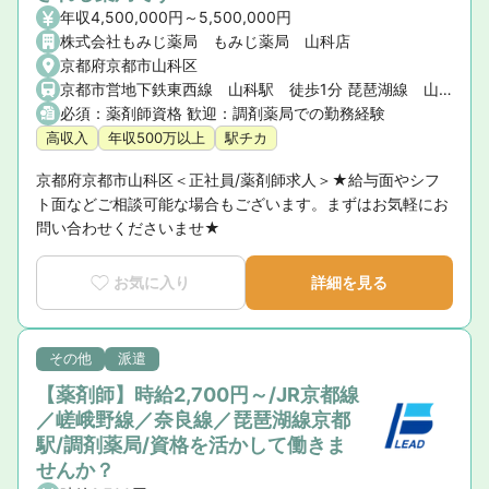
年収4,500,000円～5,500,000円
株式会社もみじ薬局 もみじ薬局 山科店
京都府京都市山科区
京都市営地下鉄東西線 山科駅 徒歩1分 琵琶湖線 山科駅 徒歩1分 JR湖西線 山科駅 徒歩1分
必須：薬剤師資格 歓迎：調剤薬局での勤務経験
高収入
年収500万以上
駅チカ
京都府京都市山科区＜正社員/薬剤師求人＞★給与面やシフ
ト面などご相談可能な場合もございます。まずはお気軽にお
問い合わせくださいませ★
お気に入り
詳細を見る
その他
派遣
【薬剤師】時給2,700円～/JR京都線
／嵯峨野線／奈良線／琵琶湖線京都
駅/調剤薬局/資格を活かして働きま
せんか？