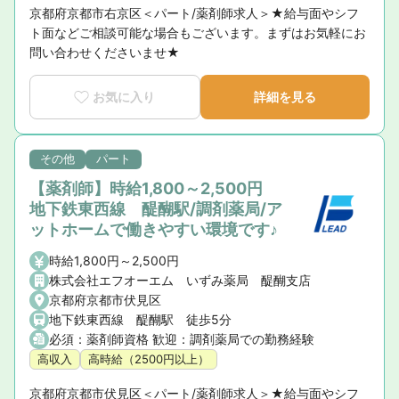
京都府京都市右京区＜パート/薬剤師求人＞★給与面やシフ
ト面などご相談可能な場合もございます。まずはお気軽にお
問い合わせくださいませ★
お気に入り
詳細を見る
その他
パート
【薬剤師】時給1,800～2,500円
地下鉄東西線 醍醐駅/調剤薬局/ア
ットホームで働きやすい環境です♪
時給1,800円～2,500円
株式会社エフオーエム いずみ薬局 醍醐支店
京都府京都市伏見区
地下鉄東西線 醍醐駅 徒歩5分
必須：薬剤師資格 歓迎：調剤薬局での勤務経験
高収入
高時給（2500円以上）
京都府京都市伏見区＜パート/薬剤師求人＞★給与面やシフ