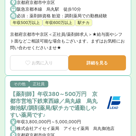
京都府京都市中京区
阪急京都本線 烏丸駅 徒歩10分
必須：薬剤師資格 歓迎：調剤薬局での勤務経験
年収500万以上
年収600万以上
駅チカ
京都府京都市中京区＜正社員/薬剤師求人＞★給与面やシフ
ト面などご相談可能な場合もございます。まずはお気軽にお
問い合わせくださいませ★
お気に入り
詳細を見る
その他
正社員
【薬剤師】年収380～500万円 京
都市営地下鉄東西線／烏丸線 烏丸
御池駅/調剤薬局/駅チカで通勤しや
すい薬局です♪
年収3,800,000円～5,000,000円
株式会社アイセイ薬局 アイセイ薬局 烏丸御池店
京都府京都市中京区