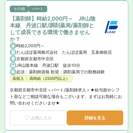
その他
パート
【薬剤師】時給2,000円～ JR山陰
本線 丹波口駅/調剤薬局/薬剤師と
して成長できる環境で働きません
か？
時給2,000円～
たんぽぽ薬局株式会社 たんぽぽ薬局 五条御前店
京都府京都市中京区
JR山陰本線 丹波口駅 徒歩10分
必須：薬剤師資格 歓迎：調剤薬局での勤務経験
高収入
高時給（2500円以上）
京都府京都市中京区＜パート/薬剤師求人＞★給与面やシフ
ト面などご相談可能な場合もございます。まずはお気軽にお
問い合わせくださいませ★
お気に入り
詳細を見る