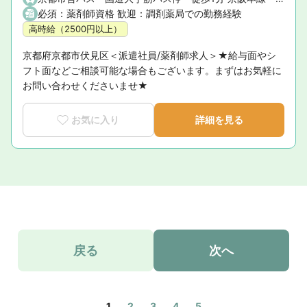
必須：薬剤師資格 歓迎：調剤薬局での勤務経験
高時給（2500円以上）
京都府京都市伏見区＜派遣社員/薬剤師求人＞★給与面やシ
フト面などご相談可能な場合もございます。まずはお気軽に
お問い合わせくださいませ★
お気に入り
詳細を見る
戻る
次へ
1
2
3
4
5