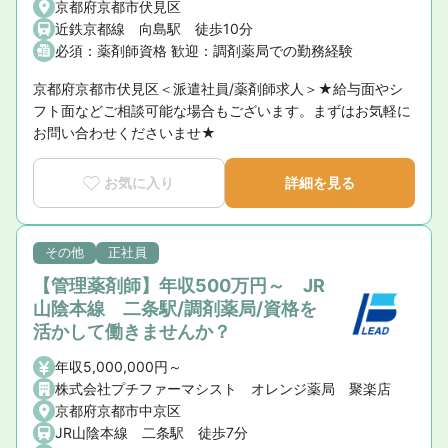
京都府京都市伏見区
近鉄京都線 向島駅 徒歩10分
必須：薬剤師資格 歓迎：調剤薬局での勤務経験
京都府京都市伏見区＜派遣社員/薬剤師求人＞★給与面やシ
フト面などご相談可能な場合もございます。まずはお気軽に
お問い合わせくださいませ★
お気に入り
詳細を見る
その他
正社員
【管理薬剤師】年収500万円～ JR
山陰本線 二条駅/調剤薬局/資格を
活かして働きませんか？
年収5,000,000円～
株式会社プチファーマシスト オレンジ薬局 聚楽店
京都府京都市中京区
JR山陰本線 二条駅 徒歩7分