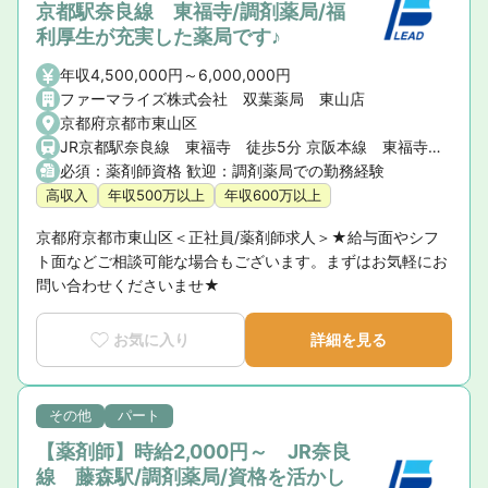
京都駅奈良線 東福寺/調剤薬局/福
利厚生が充実した薬局です♪
年収4,500,000円～6,000,000円
ファーマライズ株式会社 双葉薬局 東山店
京都府京都市東山区
JR京都駅奈良線 東福寺 徒歩5分 京阪本線 東福寺 徒歩5分
必須：薬剤師資格 歓迎：調剤薬局での勤務経験
高収入
年収500万以上
年収600万以上
京都府京都市東山区＜正社員/薬剤師求人＞★給与面やシフ
ト面などご相談可能な場合もございます。まずはお気軽にお
問い合わせくださいませ★
お気に入り
詳細を見る
その他
パート
【薬剤師】時給2,000円～ JR奈良
線 藤森駅/調剤薬局/資格を活かし