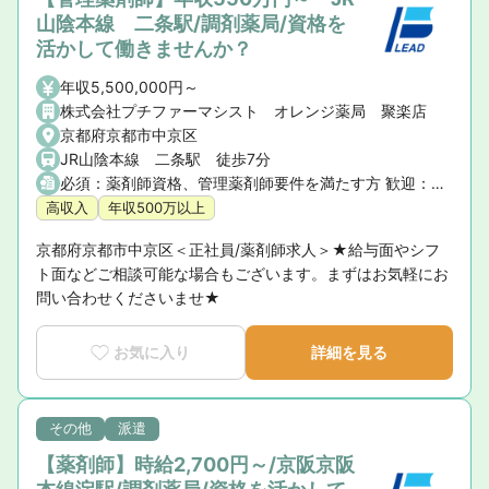
山陰本線 二条駅/調剤薬局/資格を
活かして働きませんか？
年収5,500,000円～
株式会社プチファーマシスト オレンジ薬局 聚楽店
京都府京都市中京区
JR山陰本線 二条駅 徒歩7分
必須：薬剤師資格、管理薬剤師要件を満たす方 歓迎：調剤薬局での勤務経験
高収入
年収500万以上
京都府京都市中京区＜正社員/薬剤師求人＞★給与面やシフ
ト面などご相談可能な場合もございます。まずはお気軽にお
問い合わせくださいませ★
お気に入り
詳細を見る
その他
派遣
【薬剤師】時給2,700円～/京阪京阪