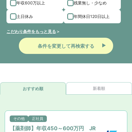
年収600万以上
残業無し・少なめ
土日休み
年間休日120日以上
こだわり条件をもっと見る
条件を変更して再検索する
新着順
おすすめ順
その他
正社員
【薬剤師】年収450～600万円 JR