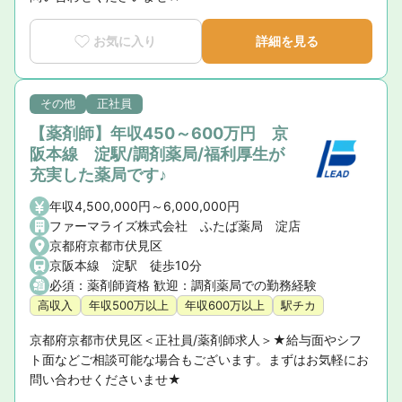
お気に入り
詳細を見る
その他
正社員
【薬剤師】年収450～600万円 京
阪本線 淀駅/調剤薬局/福利厚生が
充実した薬局です♪
年収4,500,000円～6,000,000円
ファーマライズ株式会社 ふたば薬局 淀店
京都府京都市伏見区
京阪本線 淀駅 徒歩10分
必須：薬剤師資格 歓迎：調剤薬局での勤務経験
高収入
年収500万以上
年収600万以上
駅チカ
京都府京都市伏見区＜正社員/薬剤師求人＞★給与面やシフ
ト面などご相談可能な場合もございます。まずはお気軽にお
問い合わせくださいませ★