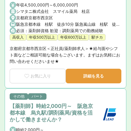
年収4,500,000円～6,000,000円
シマタニ株式会社 スマイル薬局 桂店
京都府京都市西京区
阪急京都本線 桂駅 徒歩10分 阪急嵐山線 桂駅 徒歩10分
必須：薬剤師資格 歓迎：調剤薬局での勤務経験
高収入
年収500万以上
年収600万以上
駅チカ
京都府京都市西京区＜正社員/薬剤師求人＞★給与面やシフ
ト面などご相談可能な場合もございます。まずはお気軽にお
問い合わせくださいませ★
お気に入り
詳細を見る
その他
パート
【薬剤師】時給2,000円～ 阪急京
都本線 烏丸駅/調剤薬局/資格を活
かして働きませんか？
時給2,000円～