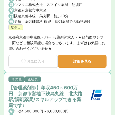
シマタニ株式会社 スマイル薬局 池須店
京都府京都市中京区
阪急京都本線 烏丸駅 徒歩10分
必須：薬剤師資格 歓迎：調剤薬局での勤務経験
駅チカ
京都府京都市中京区＜パート/薬剤師求人＞★給与面やシフ
ト面などご相談可能な場合もございます。まずはお気軽にお
問い合わせくださいませ★
お気に入り
詳細を見る
その他
正社員
【管理薬剤師】年収450～600万
円 京都市営地下鉄烏丸線 北大路
駅/調剤薬局/スキルアップできる薬
局です♪
年収4,500,000円～6,000,000円