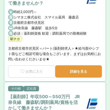
て働きませんか？
時給2,000円～
シマタニ株式会社 スマイル薬局 藤森店
京都府京都市伏見区
JR奈良線 藤森駅 徒歩5分
必須：薬剤師資格 歓迎：調剤薬局での勤務経験
駅チカ
京都府京都市伏見区＜パート/薬剤師求人＞★給与面やシフ
ト面などご相談可能な場合もございます。まずはお気軽にお
問い合わせくださいませ★
お気に入り
詳細を見る
その他
正社員
【薬剤師】年収500～550万円 JR
奈良線 藤森駅/調剤薬局/資格を活
かして働きませんか？