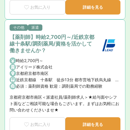
お気に入り
詳細を見る
その他
派遣
【薬剤師】時給2,700円～/近鉄京都
線十条駅/調剤薬局/資格を活かして
働きませんか？
時給2,700円～
アイリード株式会社
京都府京都市南区
近鉄京都線 十条駅 徒歩13分 都市営地下鉄烏丸線 十条駅 徒歩13分
必須：薬剤師資格 歓迎：調剤薬局での勤務経験
京都府京都市南区＜派遣社員/薬剤師求人＞★給与面やシフ
ト面などご相談可能な場合もございます。まずはお気軽にお
問い合わせくださいませ★
お気に入り
詳細を見る