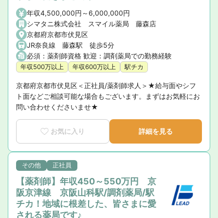
年収4,500,000円～6,000,000円
シマタニ株式会社 スマイル薬局 藤森店
京都府京都市伏見区
JR奈良線 藤森駅 徒歩5分
必須：薬剤師資格 歓迎：調剤薬局での勤務経験
年収500万以上
年収600万以上
駅チカ
京都府京都市伏見区＜正社員/薬剤師求人＞★給与面やシフ
ト面などご相談可能な場合もございます。まずはお気軽にお
問い合わせくださいませ★
お気に入り
詳細を見る
その他
正社員
【薬剤師】年収450～550万円 京
阪京津線 京阪山科駅/調剤薬局/駅
チカ！地域に根差した、皆さまに愛
される薬局です♪