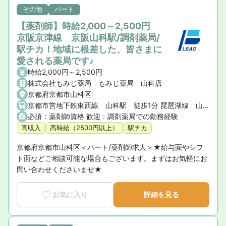
その他
パート
【薬剤師】時給2,000～2,500円
京阪京津線 京阪山科駅/調剤薬局/
駅チカ！地域に根差した、皆さまに
愛される薬局です♪
時給2,000円～2,500円
株式会社もみじ薬局 もみじ薬局 山科店
京都府京都市山科区
京都市営地下鉄東西線 山科駅 徒歩1分 琵琶湖線 山科駅 徒歩1分 JR湖西線 山科駅 徒歩1分
必須：薬剤師資格 歓迎：調剤薬局での勤務経験
高収入
高時給（2500円以上）
駅チカ
京都府京都市山科区＜パート/薬剤師求人＞★給与面やシフ
ト面などご相談可能な場合もございます。まずはお気軽にお
問い合わせくださいませ★
お気に入り
詳細を見る