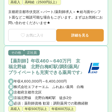
高収入
高時給（2500円以上）
京都府京都市伏見区＜パート/薬剤師求人＞★給与面やシフ
ト面などご相談可能な場合もございます。まずはお気軽にお
問い合わせくださいませ★
お気に入り
詳細を見る
その他
正社員
【薬剤師】年収460～640万円 京
福北野線 北野白梅町駅/調剤薬局/
プライベートも充実できる薬局です♪
年収4,600,000円～6,400,000円
株式会社エフオーエム ふれあい薬局 白梅
京都府京都市北区
京福北野線 北野白梅町駅 徒歩2分
必須：薬剤師資格 歓迎：調剤薬局での勤務経験
高収入
年収500万以上
年収600万以上