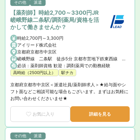
その他
派遣
【薬剤師】時給2,700～3300円JR
嵯峨野線二条駅/調剤薬局/資格を活
かして働きませんか？
時給2,700円～3,300円
アイリード株式会社
京都府京都市中京区
嵯峨野線 二条駅 徒歩5分 京都市営地下鉄東西線 二条駅 徒歩5分
必須：薬剤師資格 歓迎：調剤薬局での勤務経験
高時給（2500円以上）
駅チカ
京都府京都市中京区＜派遣社員/薬剤師求人＞★給与面やシ
フト面などご相談可能な場合もございます。まずはお気軽に
お問い合わせくださいませ★
お気に入り
詳細を見る
その他
派遣