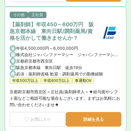
その他
正社員
【薬剤師】年収450～600万円 阪
急京都本線 東向日駅/調剤薬局/資
格を活かして働きませんか？
年収4,500,000円～6,000,000円
株式会社ジャパンファーマシー ジャパンファーマシー薬局 大原野店
京都府京都市西京区
阪急京都本線 東向日駅 徒歩19分
必須：薬剤師資格 歓迎：調剤薬局での勤務経験
年収500万以上
年収600万以上
車通勤OK
京都府京都市西京区＜正社員/薬剤師求人＞★給与面やシフ
ト面などご相談可能な場合もございます。まずはお気軽にお
問い合わせくださいませ★
お気に入り
詳細を見る