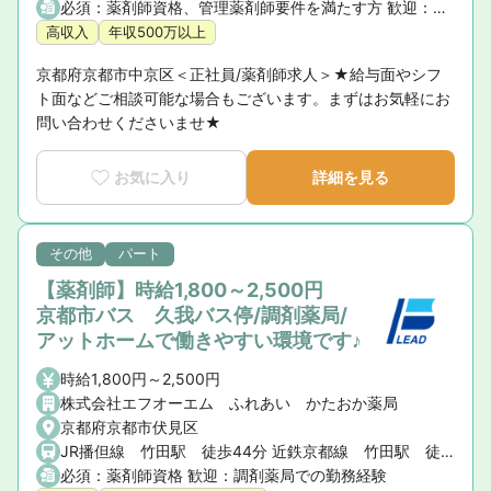
必須：薬剤師資格、管理薬剤師要件を満たす方 歓迎：調剤薬局での勤務経験
高収入
年収500万以上
京都府京都市中京区＜正社員/薬剤師求人＞★給与面やシフ
ト面などご相談可能な場合もございます。まずはお気軽にお
問い合わせくださいませ★
お気に入り
詳細を見る
その他
パート
【薬剤師】時給1,800～2,500円
京都市バス 久我バス停/調剤薬局/
アットホームで働きやすい環境です♪
時給1,800円～2,500円
株式会社エフオーエム ふれあい かたおか薬局
京都府京都市伏見区
JR播但線 竹田駅 徒歩44分 近鉄京都線 竹田駅 徒歩44分 京都市営地下鉄烏丸線 竹田駅 徒歩44分 京都市バス 久我バス停 徒歩1分
必須：薬剤師資格 歓迎：調剤薬局での勤務経験