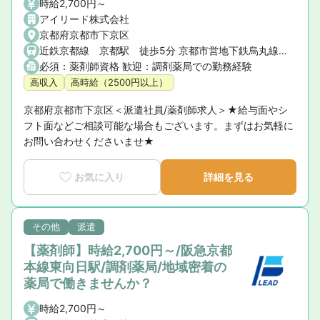
時給2,700円～
アイリード株式会社
京都府京都市下京区
近鉄京都線 京都駅 徒歩5分 京都市営地下鉄烏丸線 京都駅 徒歩5分 琵琶湖線 京都駅 徒歩5分 JR京都線 京都駅 徒歩5分 JR湖西線 京都駅 徒歩5分 嵯峨野線 京都駅 徒歩5分 奈良線 京都駅 徒歩5分
必須：薬剤師資格 歓迎：調剤薬局での勤務経験
高収入
高時給（2500円以上）
京都府京都市下京区＜派遣社員/薬剤師求人＞★給与面やシ
フト面などご相談可能な場合もございます。まずはお気軽に
お問い合わせくださいませ★
お気に入り
詳細を見る
その他
派遣
【薬剤師】時給2,700円～/阪急京都
本線東向日駅/調剤薬局/地域密着の
薬局で働きませんか？
時給2,700円～