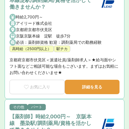
本線淀駅/調剤薬局/資格を活かして
働きませんか？
時給2,700円～
アイリード株式会社
京都府京都市伏見区
京阪京阪本線 淀駅 徒歩7分
必須：薬剤師資格 歓迎：調剤薬局での勤務経験
高時給（2500円以上）
駅チカ
京都府京都市伏見区＜派遣社員/薬剤師求人＞★給与面やシ
フト面などご相談可能な場合もございます。まずはお気軽に
お問い合わせくださいませ★
お気に入り
詳細を見る
その他
パート
【薬剤師】時給2,000円～ 京阪本
線 墨染駅/調剤薬局/資格を活かし