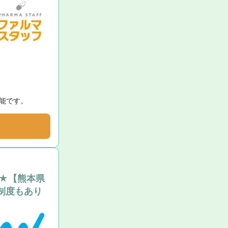
能です。
★【熊本県
制度もあり