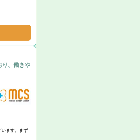
おり、働きや
ざいます。まず