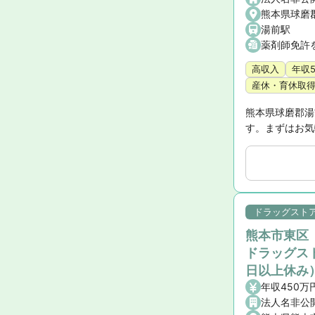
熊本県球磨
湯前駅
薬剤師免許
高収入
年収
産休・育休取
熊本県球磨郡湯
す。まずはお気
ドラッグストア
熊本市東区
ドラッグス
日以上休み
法人名非公