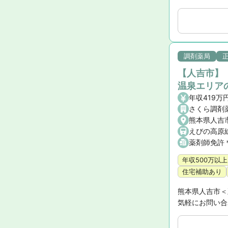
調剤薬局
【人吉市】
温泉エリア
年収419万
さくら調剤
熊本県人吉
えびの高原線
薬剤師免許
年収500万以上
住宅補助あり
熊本県人吉市＜
気軽にお問い合