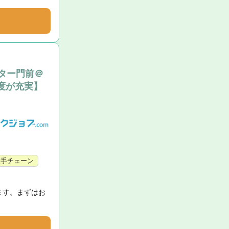
ンター門前＠
度が充実】
大手チェーン
ます。まずはお