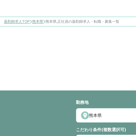
薬剤師求人TOP
熊本県
熊本県,正社員の薬剤師求人・転職・募集一覧
勤務地
こだわり条件(複数選択可)