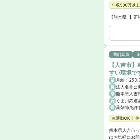
年収500万以上
【熊本県  】正
調剤薬局
【人吉市】
すい環境で
法人名非公
熊本県人吉市
くま川鉄道
薬剤師免許
車通勤OK
住
熊本県人吉市＜
はお気軽にお問