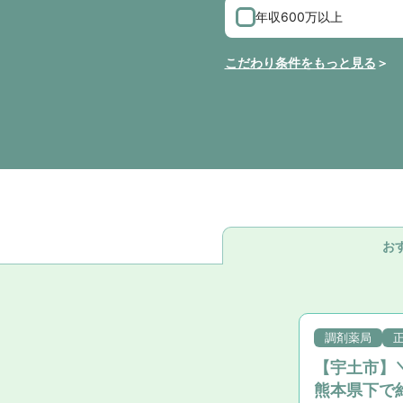
年収600万以上
こだわり条件をもっと見る
お
調剤薬局
【宇土市】
熊本県下で