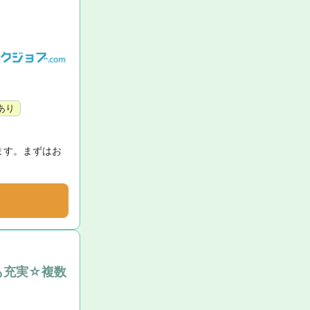
あり
ます。まずはお
も充実☆複数