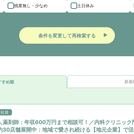
残業無し・少なめ
土日休み
条件を変更して再検索する
新着
すすめ順
正社員
＼薬剤師：年収600万円まで相談可！／内科クリニック
約30店舗展開中：地域で愛され続ける【地元企業】で