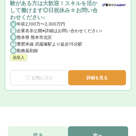
験がある方は大歓迎！スキルを活か
して働けます◎日祝休み☆お問い合
わせください♪
年収2,100万〜2,300万円
企業名非公開※詳細はお問い合わせください♪
熊本県 熊本市北区
豊肥本線 武蔵塚駅より徒歩15分駅
勤務薬剤師
高収入
お気に入り
詳細を見る
戻る
次へ