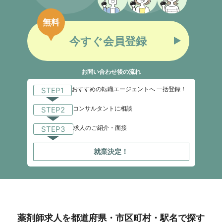
無料
今すぐ会員登録
お問い合わせ後の流れ
おすすめの転職エージェントへ 一括登録！
STEP1
コンサルタントに相談
STEP2
求人のご紹介・面接
STEP3
就業決定！
薬剤師求人を都道府県・市区町村・駅名で探す