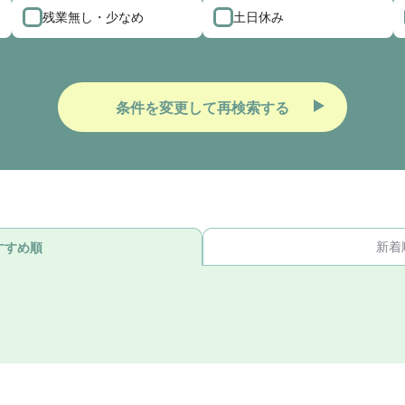
残業無し・少なめ
土日休み
条件を変更して再検索する
新着
すすめ順