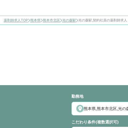
薬剤師求人TOP
熊本県
熊本市北区
光の森駅
光の森駅,契約社員の薬剤師求
勤務地
こだわり条件(複数選択可)