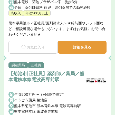
熊本電鉄 菊池プラザバス停 徒歩3分
必須：薬剤師資格 歓迎：調剤薬局での勤務経験
高収入
年収500万以上
熊本県菊池市＜正社員/薬剤師求人＞★給与面やシフト面な
どご相談可能な場合もございます。まずはお気軽にお問い合
わせくださいませ★
お気に入り
詳細を見る
調剤薬局
正社員
【菊池市|正社員】薬剤師／薬局／熊
本電鉄本線電波高専前駅
年収500万円〜（※経験で算定）
そうごう薬局 菊池店
熊本県菊池市 熊本電鉄本線 電波高専前駅
熊本電鉄本線 電波高専前駅