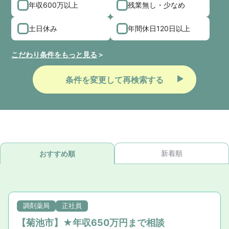
年収600万以上
残業無し・少なめ
土日休み
年間休日120日以上
こだわり条件をもっと見る
条件を変更して再検索する
新着順
おすすめ順
調剤薬局
正社員
【菊池市】★年収650万円まで相談