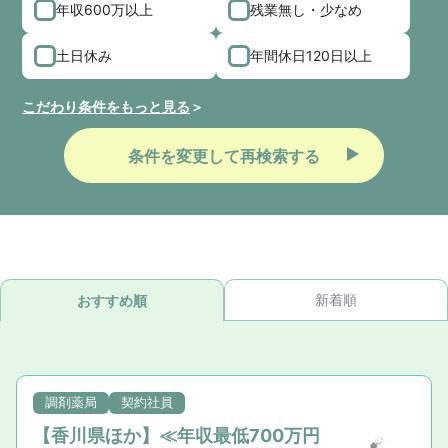
年収600万以上
残業無し・少なめ
土日休み
年間休日120日以上
こだわり条件をもっと見る
条件を変更して再検索する
新着順
おすすめ順
調剤薬局
契約社員
【香川県ほか】≪年収最低700万円