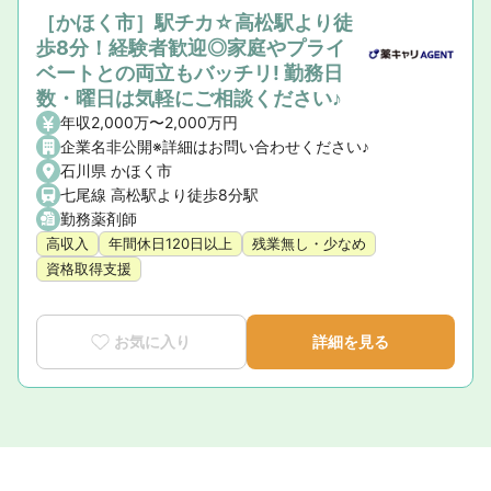
［かほく市］駅チカ☆高松駅より徒
歩8分！経験者歓迎◎家庭やプライ
ベートとの両立もバッチリ! 勤務日
数・曜日は気軽にご相談ください♪
年収2,000万〜2,000万円
企業名非公開※詳細はお問い合わせください♪
石川県 かほく市
七尾線 高松駅より徒歩8分駅
勤務薬剤師
高収入
年間休日120日以上
残業無し・少なめ
資格取得支援
お気に入り
詳細を見る