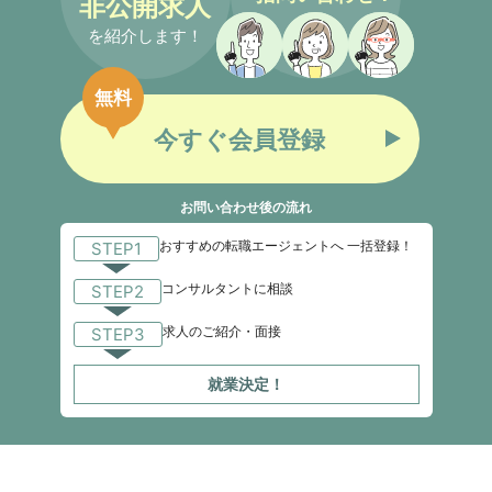
非公開求人
を紹介します！
無料
今すぐ会員登録
お問い合わせ後の流れ
おすすめの転職エージェントへ 一括登録！
STEP1
コンサルタントに相談
STEP2
求人のご紹介・面接
STEP3
就業決定！