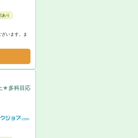
宅あり
ございます。ま
上★多科目応