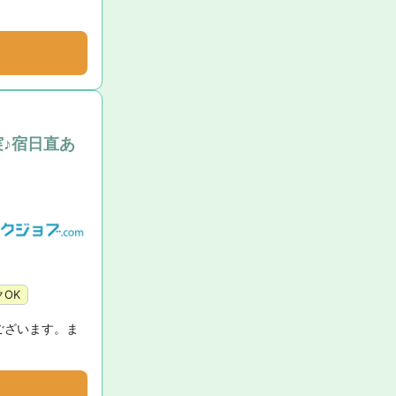
♪宿日直あ
OK
ございます。ま