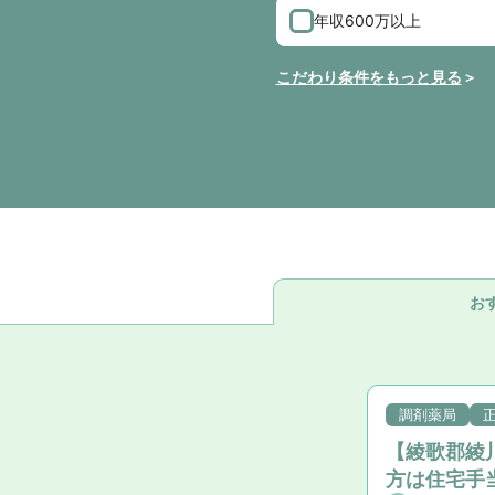
年収600万以上
こだわり条件をもっと見る
お
調剤薬局
【綾歌郡綾
方は住宅手