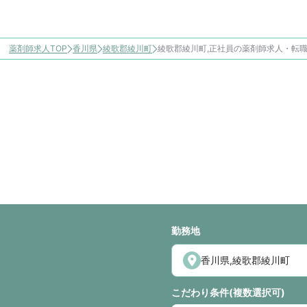
薬剤師求人TOP
香川県
綾歌郡綾川町
綾歌郡綾川町,正社員の薬剤師求人・転
勤務地
こだわり条件(複数選択可)