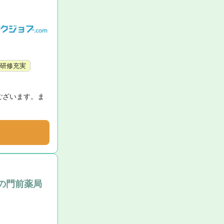
研修充実
ございます。ま
の門前薬局