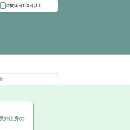
年間休日120日以上
順
県外出身の