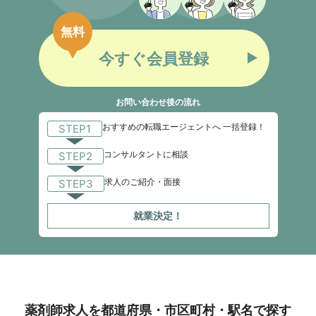
無料
今すぐ会員登録
お問い合わせ後の流れ
おすすめの転職エージェントへ 一括登録！
STEP1
コンサルタントに相談
STEP2
求人のご紹介・面接
STEP3
就業決定！
薬剤師求人を都道府県・市区町村・駅名で探す