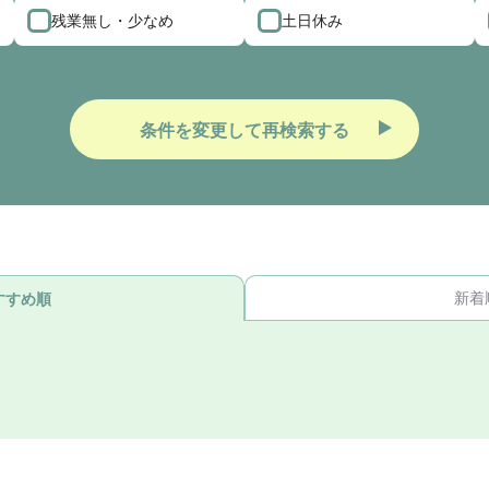
残業無し・少なめ
土日休み
条件を変更して再検索する
新着
すすめ順