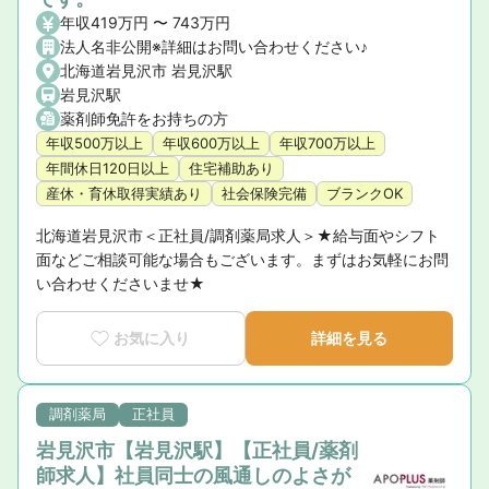
年収419万円 〜 743万円
法人名非公開※詳細はお問い合わせください♪
北海道岩見沢市 岩見沢駅
岩見沢駅
薬剤師免許をお持ちの方
年収500万以上
年収600万以上
年収700万以上
年間休日120日以上
住宅補助あり
産休・育休取得実績あり
社会保険完備
ブランクOK
北海道岩見沢市＜正社員/調剤薬局求人＞★給与面やシフト
面などご相談可能な場合もございます。まずはお気軽にお問
い合わせくださいませ★
お気に入り
詳細を見る
調剤薬局
正社員
岩見沢市【岩見沢駅】【正社員/薬剤
師求人】社員同士の風通しのよさが