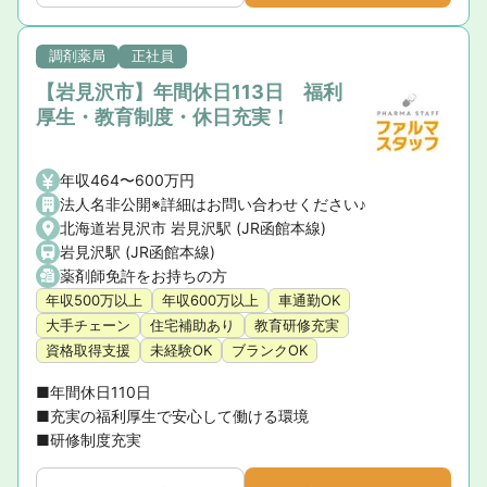
調剤薬局
正社員
【岩見沢市】年間休日113日 福利
厚生・教育制度・休日充実！
年収464〜600万円
法人名非公開※詳細はお問い合わせください♪
北海道岩見沢市 岩見沢駅 (JR函館本線)
岩見沢駅 (JR函館本線)
薬剤師免許をお持ちの方
年収500万以上
年収600万以上
車通勤OK
大手チェーン
住宅補助あり
教育研修充実
資格取得支援
未経験OK
ブランクOK
■年間休日110日

■充実の福利厚生で安心して働ける環境

■研修制度充実