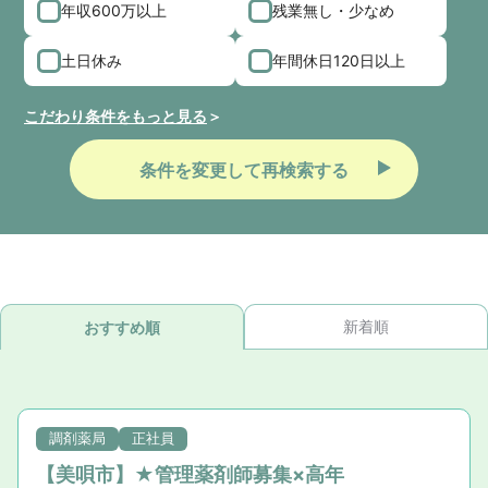
年収600万以上
残業無し・少なめ
土日休み
年間休日120日以上
こだわり条件をもっと見る
条件を変更して再検索する
新着順
おすすめ順
調剤薬局
正社員
【美唄市】★管理薬剤師募集×高年