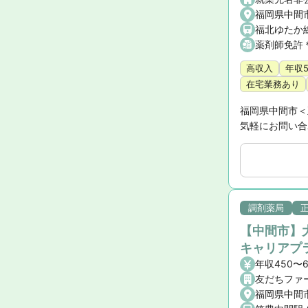
福岡県中間
福北ゆたか線
薬剤師免許
高収入
年収
在宅業務あり
福岡県中間市＜
気軽にお問い合
調剤薬局
【中間市】
キャリアプ
年収450〜
友だちファ
福岡県中間市