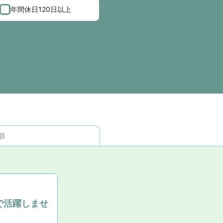
年間休日120日以上
順
で活躍しませ