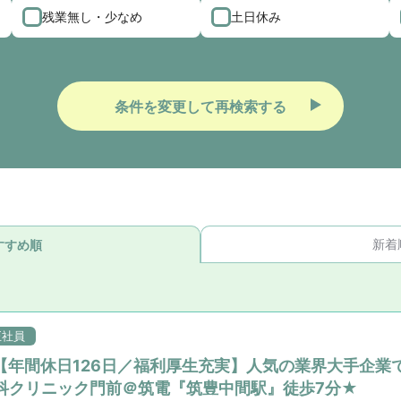
残業無し・少なめ
土日休み
条件を変更して再検索する
新着
すすめ順
正社員
【年間休日126日／福利厚生充実】人気の業界大手企業
科クリニック門前＠筑電『筑豊中間駅』徒歩7分★