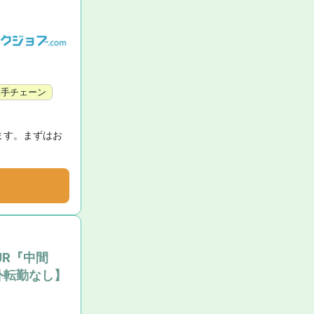
大手チェーン
ます。まずはお
JR『中間
外転勤なし】