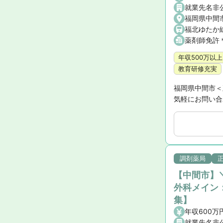
就業先名非
福岡県中間
福北ゆたか線
薬剤師免許
年収500万以上
教育研修充実
福岡県中間市＜
気軽にお問い合
調剤薬局
【中間市】
外科メイン
集】
年収600万
就業先名非