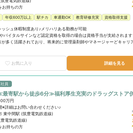
(筑豊電気鉄道線)
をお持ちの方
年収600万以上
駅チカ
車通勤OK
教育研修充実
資格取得支援
レッシュ休暇制度あり♪メリハリある勤務が可能

やバイタルサインなど認定資格を取得の場合は資格手当が支給されます！
の方が多く活躍されており、将来的に管理薬剤師やマネージャーどキャリ
お気に入り
詳細を見る
正社員
≪最寄駅から徒歩6分≫福利厚生充実のドラッグストア併
600万円
開※詳細はお問い合わせください♪
 東中間駅 (筑豊電気鉄道線)
筑豊電気鉄道線)
をお持ちの方