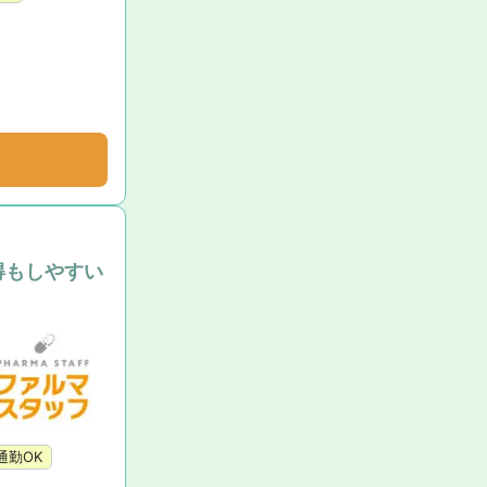
得もしやすい
通勤OK