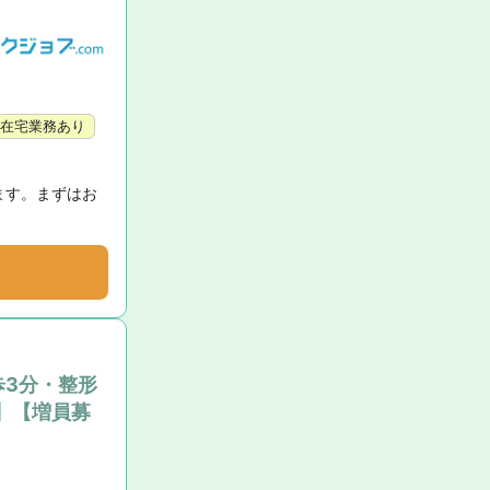
在宅業務あり
ます。まずはお
歩3分・整形
】【増員募