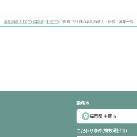
薬剤師求人TOP
福岡県
中間市
中間市,正社員の薬剤師求人・転職・募集一覧
勤務地
こだわり条件(複数選択可)