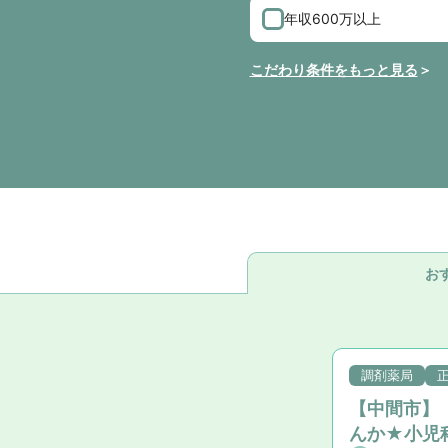
年収600万以上
こだわり条件をもっと見る
お
調剤薬局
【中間市】
んか★小児