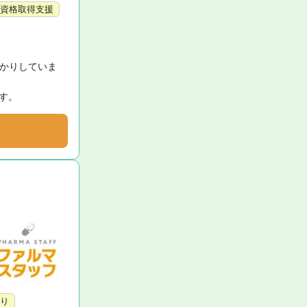
資格取得支援
っかりしていま
す。
り