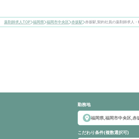
薬剤師求人TOP
福岡県
福岡市中央区
赤坂駅
赤坂駅,契約社員の薬剤師求人・
勤務地
こだわり条件(複数選択可)