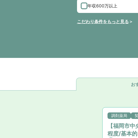
年収600万以上
こだわり条件をもっと見る
お
調剤薬局
【福岡市中
程度/基本