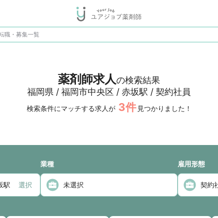
転職・募集一覧
薬剤師求人
の検索結果
福岡県 / 福岡市中央区 / 赤坂駅 / 契約社員
3
件
検索条件にマッチする求人が
見つかりました！
業種
雇用形態
選択