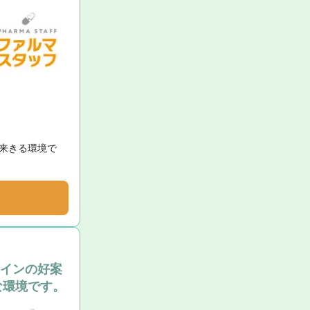
来きる環境で
メインの好案
な環境です。