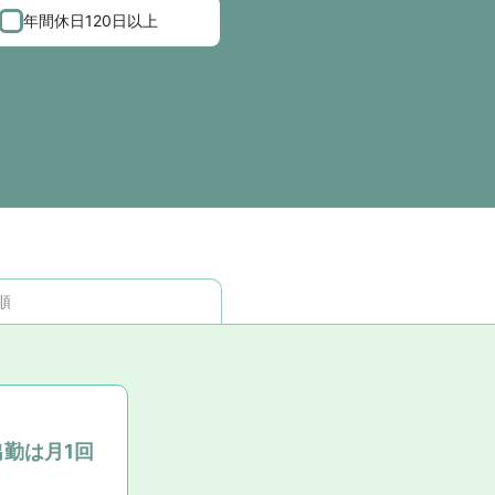
年間休日120日以上
順
勤は月1回