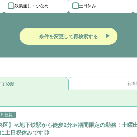
残業無し・少なめ
土日休み
条件を変更して再検索する
新着
すすめ順
契約社員
央区】≪地下鉄駅から徒歩2分≫期間限定の勤務！土曜出
的に土日祝休みです◎