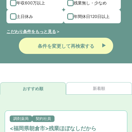
年収600万以上
残業無し・少なめ
土日休み
年間休日120日以上
こだわり条件をもっと見る
条件を変更して再検索する
新着順
おすすめ順
調剤薬局
契約社員
<福岡県朝倉市>残業ほぼなしだから