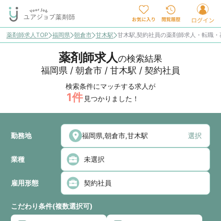
薬剤師求人TOP
福岡県
朝倉市
甘木駅
甘木駅,契約社員の薬剤師求人・転職・
薬剤師求人
の検索結果
福岡県 / 朝倉市 / 甘木駅 / 契約社員
検索条件にマッチする求人が
1
件
見つかりました！
勤務地
選択
業種
雇用形態
こだわり条件(複数選択可)