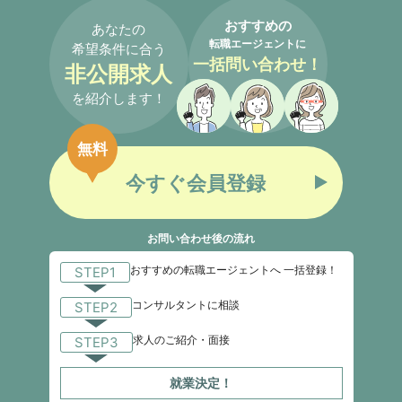
おすすめの
あなたの
転職エージェントに
希望条件に合う
一括問い合わせ！
非公開求人
を紹介します！
無料
今すぐ会員登録
お問い合わせ後の流れ
おすすめの転職エージェントへ 一括登録！
STEP1
コンサルタントに相談
STEP2
求人のご紹介・面接
STEP3
就業決定！