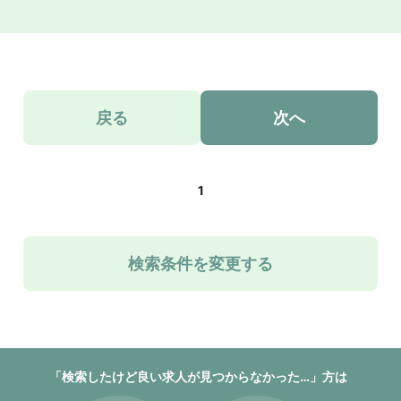
戻る
次へ
1
検索条件を変更する
「検索したけど良い求人が見つからなかった…」方は