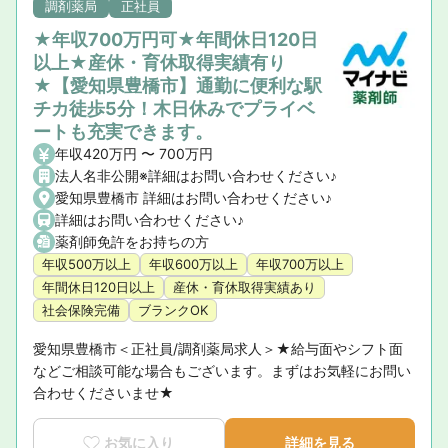
調剤薬局
正社員
★年収700万円可★年間休日120日
以上★産休・育休取得実績有り
★【愛知県豊橋市】通勤に便利な駅
チカ徒歩5分！木日休みでプライベ
ートも充実できます。
年収420万円 〜 700万円
法人名非公開※詳細はお問い合わせください♪
愛知県豊橋市 詳細はお問い合わせください♪
詳細はお問い合わせください♪
薬剤師免許をお持ちの方
年収500万以上
年収600万以上
年収700万以上
年間休日120日以上
産休・育休取得実績あり
社会保険完備
ブランクOK
愛知県豊橋市＜正社員/調剤薬局求人＞★給与面やシフト面
などご相談可能な場合もございます。まずはお気軽にお問い
合わせくださいませ★
お気に入り
詳細を見る