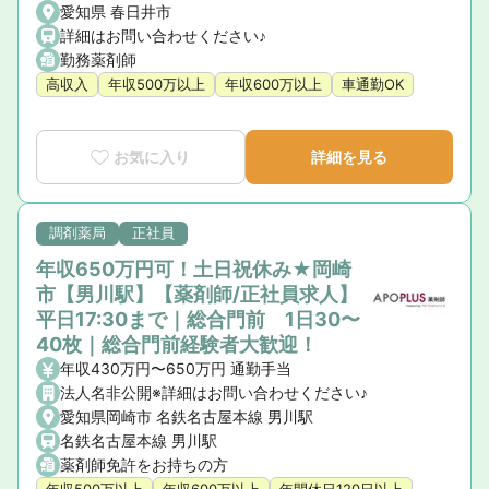
愛知県 春日井市
詳細はお問い合わせください♪
勤務薬剤師
高収入
年収500万以上
年収600万以上
車通勤OK
お気に入り
詳細を見る
調剤薬局
正社員
年収650万円可！土日祝休み★岡崎
市【男川駅】【薬剤師/正社員求人】
平日17:30まで｜総合門前 1日30〜
40枚｜総合門前経験者大歓迎！
年収430万円〜650万円 通勤手当
法人名非公開※詳細はお問い合わせください♪
愛知県岡崎市 名鉄名古屋本線 男川駅
名鉄名古屋本線 男川駅
薬剤師免許をお持ちの方