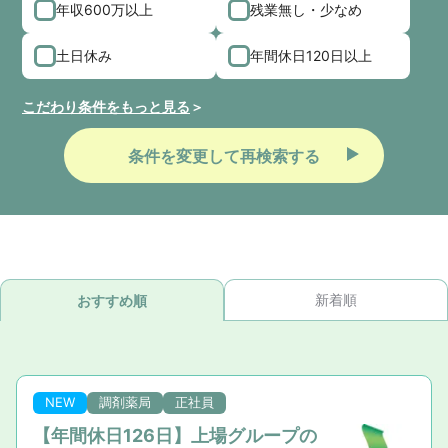
年収600万以上
残業無し・少なめ
土日休み
年間休日120日以上
こだわり条件をもっと見る
条件を変更して再検索する
新着順
おすすめ順
NEW
調剤薬局
正社員
【年間休日126日】上場グループの