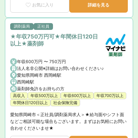
お気に入り
詳細を見る
調剤薬局
正社員
★年収750万円可★年間休日120日
以上★薬剤師
年収600万円 〜 750万円
法人名非公開※詳細はお問い合わせください♪
愛知県岡崎市 西岡崎駅
西岡崎駅
薬剤師免許をお持ちの方
高収入
年収500万以上
年収600万以上
年収700万以上
年間休日120日以上
社会保険完備
愛知県岡崎市＜正社員/調剤薬局求人＞★給与面やシフト面
などご相談可能な場合もございます。まずはお気軽にお問い
合わせくださいませ★