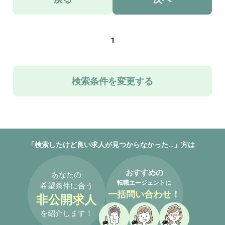
1
検索条件を変更する
「検索したけど良い求人が見つからなかった…」方は
おすすめの
あなたの
転職エージェントに
希望条件に合う
一括問い合わせ！
非公開求人
を紹介します！