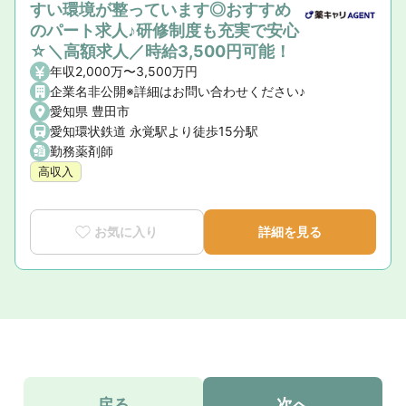
すい環境が整っています◎おすすめ
のパート求人♪研修制度も充実で安心
☆＼高額求人／時給3,500円可能！
年収2,000万〜3,500万円
企業名非公開※詳細はお問い合わせください♪
愛知県 豊田市
愛知環状鉄道 永覚駅より徒歩15分駅
勤務薬剤師
高収入
お気に入り
詳細を見る
戻る
次へ