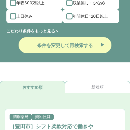
年収600万以上
残業無し・少なめ
土日休み
年間休日120日以上
こだわり条件をもっと見る
条件を変更して再検索する
新着順
おすすめ順
調剤薬局
契約社員
［豊田市］シフト柔軟対応で働きや