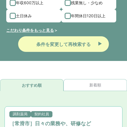
年収600万以上
残業無し・少なめ
土日休み
年間休日120日以上
こだわり条件をもっと見る
条件を変更して再検索する
新着順
おすすめ順
調剤薬局
契約社員
［常滑市］日々の業務や、研修など