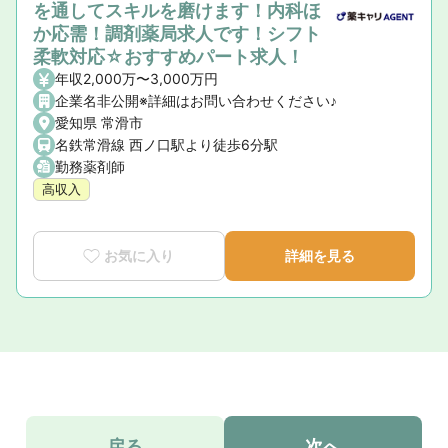
を通してスキルを磨けます！内科ほ
か応需！調剤薬局求人です！シフト
柔軟対応☆おすすめパート求人！
年収2,000万〜3,000万円
企業名非公開※詳細はお問い合わせください♪
愛知県 常滑市
名鉄常滑線 西ノ口駅より徒歩6分駅
勤務薬剤師
高収入
お気に入り
詳細を見る
戻る
次へ