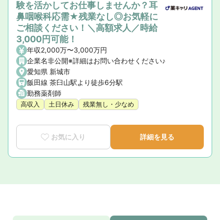
験を活かしてお仕事しませんか？耳
鼻咽喉科応需★残業なし◎お気軽に
ご相談ください！＼高額求人／時給
3,000円可能！
年収2,000万〜3,000万円
企業名非公開※詳細はお問い合わせください♪
愛知県 新城市
飯田線 茶臼山駅より徒歩6分駅
勤務薬剤師
高収入
土日休み
残業無し・少なめ
お気に入り
詳細を見る